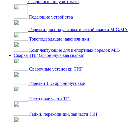
Сварочные полуавтоматы
Подающие устройства
Горелки для полуавтоматической сварки MIG/M
Токоподводящие наконечники
Комплектующие для импортных горелок MIG
Сварка ТИГ (аргонодуговая сварка)
Сварочные установки ТИГ
Горелки TIG аргонодуговые
Расходные части TIG
Гайки, переходники, запчасти ТИГ