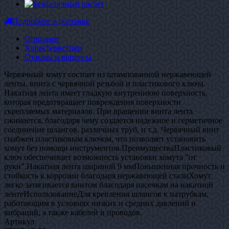
Подробнее о доставке
Описание
Характеристики
Отзывы и вопросы
Червячный хомут состоит из штампованной нержавеющей
ленты, винта с червячной резьбой и пластикового ключа.
Накатная лента имеет гладкую внутреннюю поверхность,
которая предотвращает повреждения поверхности
скрепляемых материалов. При вращении винта лента
сжимается, благодаря чему создается надежное и герметичное
соединение шлангов, различных труб, и т.д. Червячный винт
снабжен пластиковым ключом, что позволяет установить
хомут без помощи инструментов.ПреимуществаПластиковый
ключ обеспечивает возможность установки хомута ″от
руки″.Накатная лента шириной 9 ммПовышенная прочность и
стойкость к коррозии благодаря нержавеющей сталиХомут
легко затягивается винтом благодаря насечкам на накатной
лентеИспользованиеДля крепления шлангов к патрубкам,
работающим в условиях низких и средних давлений и
вибраций, а также кабелей и проводов.
Артикул