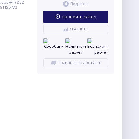
коронч.) Ø32
Под заказ
9 HSS M2
ОФОРМИТЬ ЗАЯВКУ
СРАВНИТЬ
ПОДРОБНЕЕ О ДОСТАВКЕ