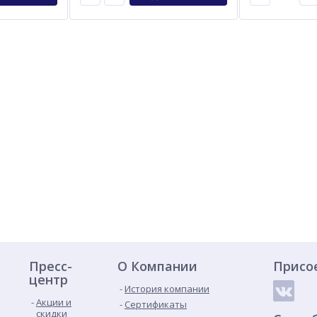
Пресс-
О Компании
Присо
центр
История компании
Акции и
Сертификаты
скидки