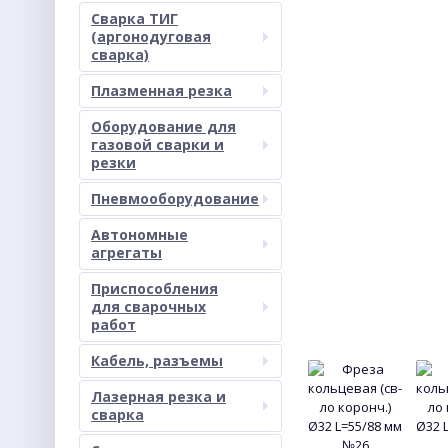
Сварка ТИГ
(аргонодуговая
сварка)
Плазменная резка
Оборудование для
газовой сварки и
резки
Пневмооборудование
Автономные
агрегаты
Приспособления
для сварочных
работ
Кабель, разъемы
Лазерная резка и
сварка