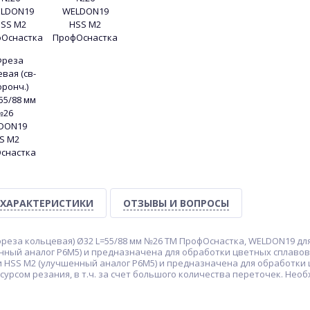
ХАРАКТЕРИСТИКИ
ОТЗЫВЫ И ВОПРОСЫ
реза кольцевая) Ø32 L=55/88 мм №26 ТМ ПрофОснастка, WELDON19 дл
нный аналог Р6М5) и предназначена для обработки цветных сплавов 
HSS M2 (улучшенный аналог Р6М5) и предназначена для обработки ц
урсом резания, в т.ч. за счет большого количества переточек. Нео