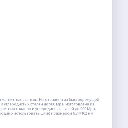
я магнитных станков. Изготовлена из быстрорежущей
и углеродистых сталей до 900 Mpa. Изготовлена из
ветных сплавов и углеродистых сталей до 900 Mpa.
бходимо использовать штифт размером 6,34/102 мм