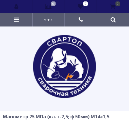
0
0
0
МЕНЮ
Манометр 25 МПа (кл. т.2,5; ф 50мм) М14x1,5