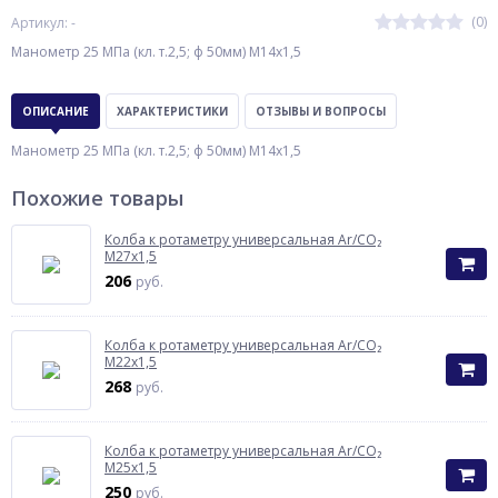
(0)
Артикул: -
Манометр 25 МПа (кл. т.2,5; ф 50мм) М14x1,5
ОПИСАНИЕ
ХАРАКТЕРИСТИКИ
ОТЗЫВЫ И ВОПРОСЫ
Манометр 25 МПа (кл. т.2,5; ф 50мм) М14x1,5
Похожие товары
Колба к ротаметру универсальная Ar/CO₂
М27х1,5
206
руб.
Колба к ротаметру универсальная Ar/CO₂
М22х1,5
268
руб.
Колба к ротаметру универсальная Ar/CO₂
М25х1,5
250
руб.