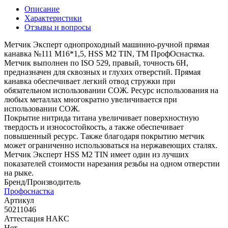
Описание
Характеристики
Отзывы и вопросы
Метчик Эксперт однопроходный машинно-ручной прямая
канавка №111 М16*1,5, HSS M2 TIN, ТМ ПрофОснастка.
Метчик выполнен по ISO 529, правый, точность 6H,
предназначен для сквозных и глухих отверстий. Прямая
канавка обеспечивает легкий отвод стружки при
обязательном использовании СОЖ. Ресурс использования на
любых металлах многократно увеличивается при
использовании СОЖ.
Покрытие нитрида титана увеличивает поверхностную
твердость и износостойкость, а также обеспечивает
повышенный ресурс. Также благодаря покрытию метчик
может ограниченно использоваться на нержавеющих сталях.
Метчик Эксперт HSS M2 TIN имеет один из лучших
показателей стоимости нарезания резьбы на одном отверстии
на рыке.
Бренд/Производитель
Профоснастка
Артикул
50211046
Аттестация НАКС
Нет