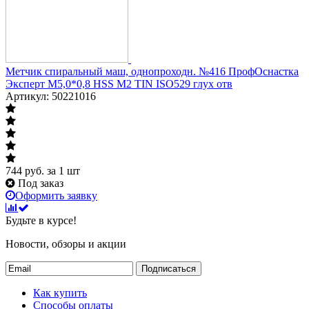
Метчик спиральный маш, однопроходн. №416 ПрофОснастка
Эксперт М5,0*0,8 HSS M2 TIN ISO529 глух отв
Артикул: 50221016
744
руб.
за 1 шт
Под заказ
Оформить заявку
Будьте в курсе!
Новости, обзоры и акции
Подписаться
Как купить
Способы оплаты