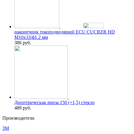
наконечник токоподводящий ECU CUCRZR HD
М10х33/ф1.2 мм
386
руб.
Диоптрическая линза 150 (+1,5) стекло
489
руб.
Производители
3M