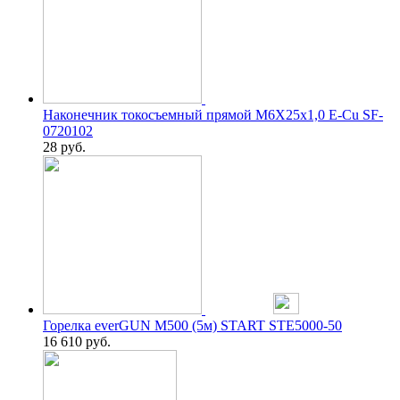
Наконечник токосъемный прямой M6X25х1,0 E-Cu SF-
0720102
28
руб.
Горелка everGUN M500 (5м) START STE5000-50
16 610
руб.