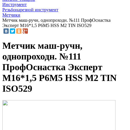
Инструмент
Резьбонарезной инструмент
Метчики
Метчик маш-ручн, однопроходн. №111 ПрофОснастка
Эксперт М16*1,5 P6M5 HSS M2 TIN ISO529
Метчик маш-ручн,
однопроходн. №111
ПрофОснастка Эксперт
М16*1,5 P6M5 HSS M2 TIN
ISO529