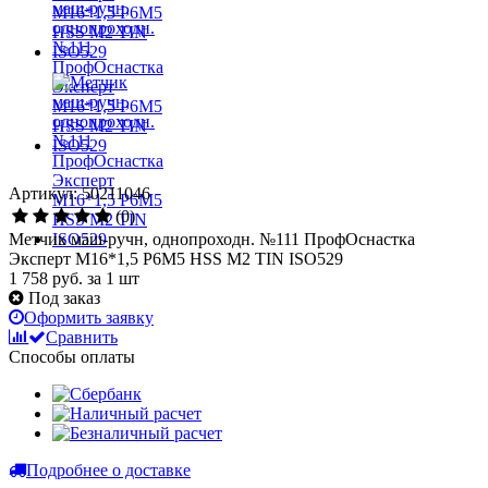
Артикул: 50211046
(0)
Метчик маш-ручн, однопроходн. №111 ПрофОснастка
Эксперт М16*1,5 P6M5 HSS M2 TIN ISO529
1 758 руб.
за 1 шт
Под заказ
Оформить заявку
Сравнить
Способы оплаты
Подробнее о доставке