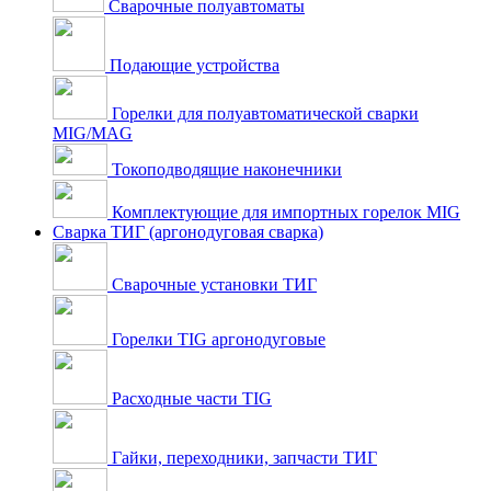
Сварочные полуавтоматы
Подающие устройства
Горелки для полуавтоматической сварки
MIG/MAG
Токоподводящие наконечники
Комплектующие для импортных горелок MIG
Сварка ТИГ (аргонодуговая сварка)
Сварочные установки ТИГ
Горелки TIG аргонодуговые
Расходные части TIG
Гайки, переходники, запчасти ТИГ