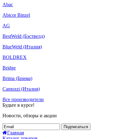
Abac
Abicor Binzel
AG
BestWeld (Бэствелд)
BlueWeld (Италия)
BOLDREX
Bridge
Brima (Брима)
Camozzi (Италия)
Все производители
Будьте в курсе!
Новости, обзоры и акции
Подписаться
Главная
Каталог товаров