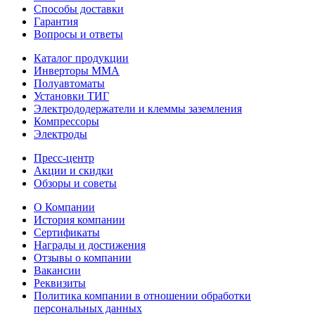
Способы доставки
Гарантия
Вопросы и ответы
Каталог продукции
Инверторы ММА
Полуавтоматы
Установки ТИГ
Электрододержатели и клеммы заземления
Компрессоры
Электроды
Пресс-центр
Акции и скидки
Обзоры и советы
О Компании
История компании
Сертификаты
Награды и достижения
Отзывы о компании
Вакансии
Реквизиты
Политика компании в отношении обработки
персональных данных