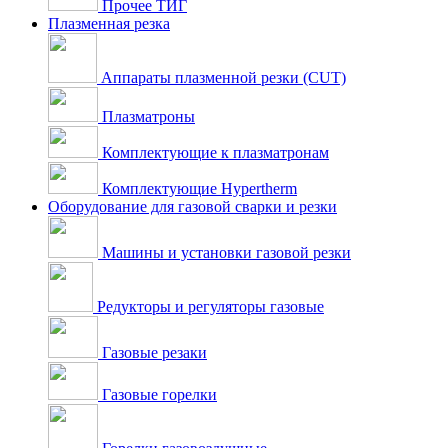
Прочее ТИГ
Плазменная резка
Аппараты плазменной резки (CUT)
Плазматроны
Комплектующие к плазматронам
Комплектующие Hypertherm
Оборудование для газовой сварки и резки
Машины и установки газовой резки
Редукторы и регуляторы газовые
Газовые резаки
Газовые горелки