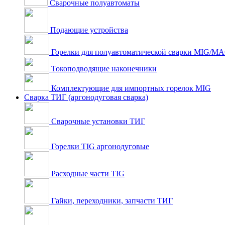
Сварочные полуавтоматы
Подающие устройства
Горелки для полуавтоматической сварки MIG/M
Токоподводящие наконечники
Комплектующие для импортных горелок MIG
Сварка ТИГ (аргонодуговая сварка)
Сварочные установки ТИГ
Горелки TIG аргонодуговые
Расходные части TIG
Гайки, переходники, запчасти ТИГ