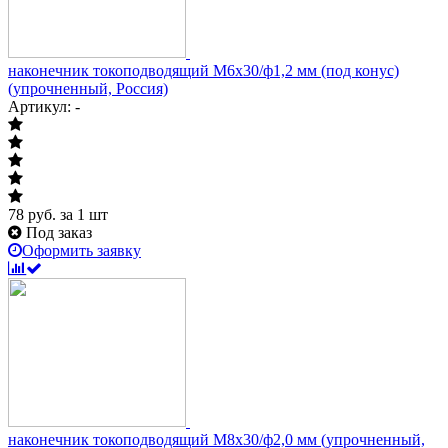
наконечник токоподводящий М6х30/ф1,2 мм (под конус)
(упрочненный, Россия)
Артикул: -
78
руб.
за 1 шт
Под заказ
Оформить заявку
наконечник токоподводящий М8х30/ф2,0 мм (упрочненный,