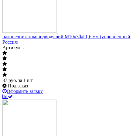
наконечник токоподводящий М10х30/ф1,6 мм (упрочненный,
Россия)
Артикул: -
87
руб.
за 1 шт
Под заказ
Оформить заявку