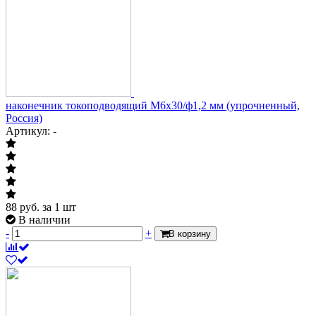
наконечник токоподводящий М6х30/ф1,2 мм (упрочненный,
Россия)
Артикул: -
88
руб.
за 1 шт
В наличии
-
+
В корзину