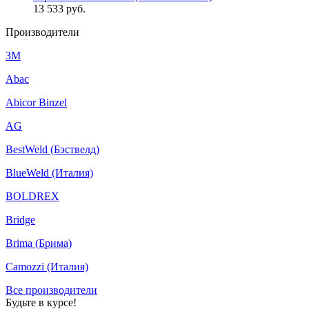
13 533
руб.
Производители
3M
Abac
Abicor Binzel
AG
BestWeld (Бэствелд)
BlueWeld (Италия)
BOLDREX
Bridge
Brima (Брима)
Camozzi (Италия)
Все производители
Будьте в курсе!