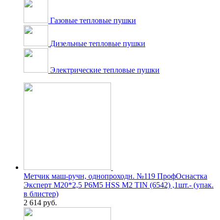
Газовые тепловые пушки
Дизельные тепловые пушки
Электрические тепловые пушки
Метчик маш-ручн, однопроходн. №119 ПрофОснастка
Эксперт М20*2,5 P6M5 HSS M2 TIN (6542) ,1шт.- (упак.
в блистер)
2 614
руб.