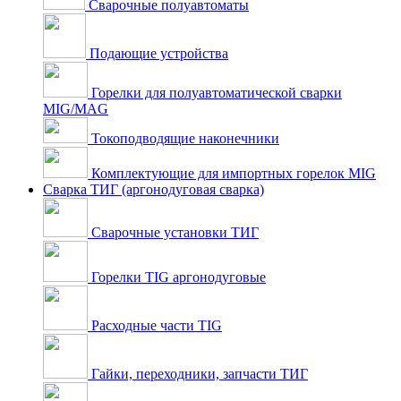
Сварочные полуавтоматы
Подающие устройства
Горелки для полуавтоматической сварки
MIG/MAG
Токоподводящие наконечники
Комплектующие для импортных горелок MIG
Сварка ТИГ (аргонодуговая сварка)
Сварочные установки ТИГ
Горелки TIG аргонодуговые
Расходные части TIG
Гайки, переходники, запчасти ТИГ