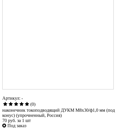
Артикул: -
(0)
наконечник токоподводящий ДУКМ М8х30/ф1,0 мм (под
конус) (упрочненный, Россия)
70 руб.
за 1 шт
Под заказ