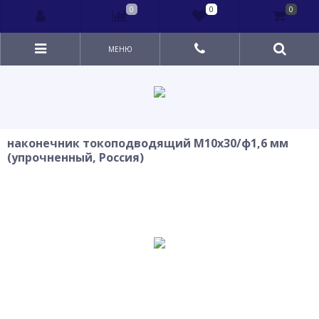
0
0
0
МЕНЮ
наконечник токоподводящий М10х30/ф1,6 мм
(упрочненный, Россия)