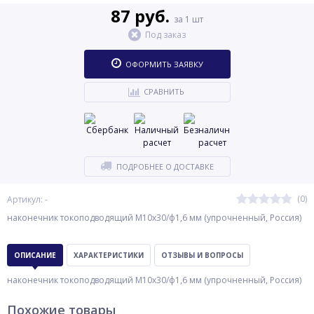
87 руб.
за 1 шт
Под заказ
ОФОРМИТЬ ЗАЯВКУ
СРАВНИТЬ
ПОДРОБНЕЕ О ДОСТАВКЕ
(0)
Артикул: -
наконечник токоподводящий М10х30/ф1,6 мм (упрочненный, Россия)
ОПИСАНИЕ
ХАРАКТЕРИСТИКИ
ОТЗЫВЫ И ВОПРОСЫ
наконечник токоподводящий М10х30/ф1,6 мм (упрочненный, Россия)
Похожие товары