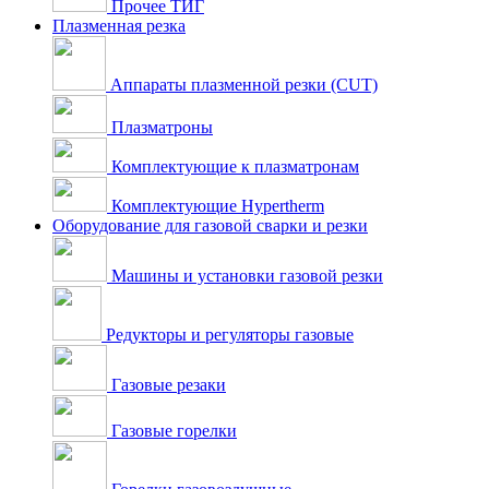
Прочее ТИГ
Плазменная резка
Аппараты плазменной резки (CUT)
Плазматроны
Комплектующие к плазматронам
Комплектующие Hypertherm
Оборудование для газовой сварки и резки
Машины и установки газовой резки
Редукторы и регуляторы газовые
Газовые резаки
Газовые горелки