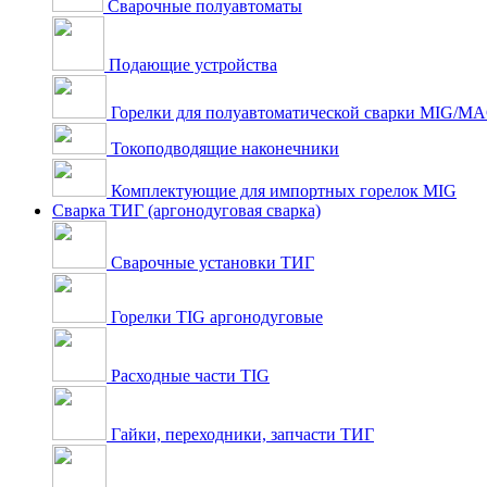
Сварочные полуавтоматы
Подающие устройства
Горелки для полуавтоматической сварки MIG/M
Токоподводящие наконечники
Комплектующие для импортных горелок MIG
Сварка ТИГ (аргонодуговая сварка)
Сварочные установки ТИГ
Горелки TIG аргонодуговые
Расходные части TIG
Гайки, переходники, запчасти ТИГ