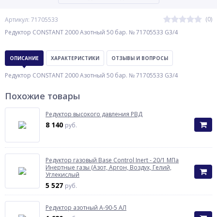
(0)
Артикул: 71705533
Редуктор CONSTANT 2000 Азотный 50 бар. № 71705533 G3/4
ОПИСАНИЕ
ХАРАКТЕРИСТИКИ
ОТЗЫВЫ И ВОПРОСЫ
Редуктор CONSTANT 2000 Азотный 50 бар. № 71705533 G3/4
Похожие товары
Редуктор высокого давления РВД
8 140
руб.
Редуктор газовый Base Control Inert - 20/1 МПа
Инертные газы (Азот, Аргон, Воздух, Гелий,
Углекислый
5 527
руб.
Редуктор азотный А-90-5 АЛ