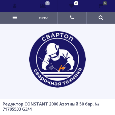
0
0
0
МЕНЮ
Редуктор CONSTANT 2000 Азотный 50 бар. №
71705533 G3/4