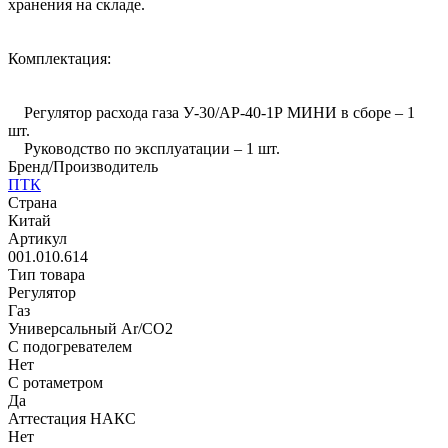
хранения на складе.
Комплектация:
Регулятор расхода газа У-30/АР-40-1Р МИНИ в сборе – 1
шт.
Руководство по эксплуатации – 1 шт.
Бренд/Производитель
ПТК
Страна
Китай
Артикул
001.010.614
Тип товара
Регулятор
Газ
Универсальный Ar/CO2
С подогревателем
Нет
С ротаметром
Да
Аттестация НАКС
Нет