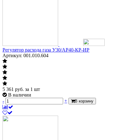
Регулятор расхода газа У30/АР40-КР-ИР
Артикул: 001.010.604
5 361
руб.
за 1 шт
В наличии
-
+
В корзину