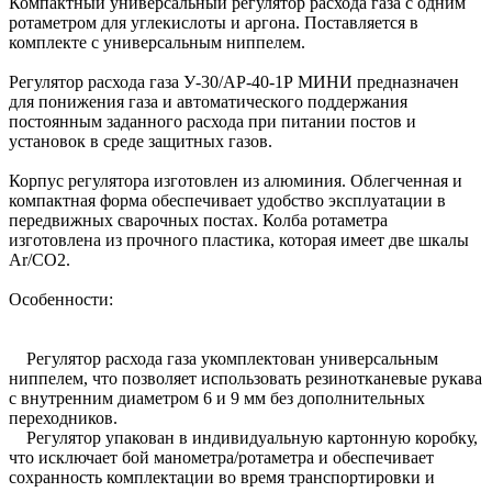
Компактный универсальный регулятор расхода газа с одним
ротаметром для углекислоты и аргона. Поставляется в
комплекте с универсальным ниппелем.
Регулятор расхода газа У-30/АР-40-1Р МИНИ предназначен
для понижения газа и автоматического поддержания
постоянным заданного расхода при питании постов и
установок в среде защитных газов.
Корпус регулятора изготовлен из алюминия. Облегченная и
компактная форма обеспечивает удобство эксплуатации в
передвижных сварочных постах. Колба ротаметра
изготовлена из прочного пластика, которая имеет две шкалы
Ar/CO2.
Особенности:
Регулятор расхода газа укомплектован универсальным
ниппелем, что позволяет использовать резинотканевые рукава
с внутренним диаметром 6 и 9 мм без дополнительных
переходников.
Регулятор упакован в индивидуальную картонную коробку,
что исключает бой манометра/ротаметра и обеспечивает
сохранность комплектации во время транспортировки и