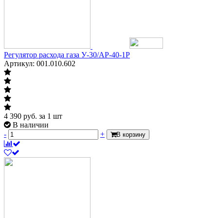
Регулятор расхода газа У-30/АР-40-1Р
Артикул: 001.010.602
4 390
руб.
за 1 шт
В наличии
-
+
В корзину