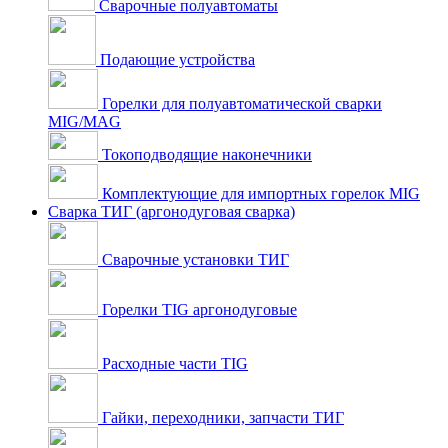
Сварочные полуавтоматы
Подающие устройства
Горелки для полуавтоматической сварки
MIG/MAG
Токоподводящие наконечники
Комплектующие для импортных горелок MIG
Сварка ТИГ (аргонодуговая сварка)
Сварочные установки ТИГ
Горелки TIG аргонодуговые
Расходные части TIG
Гайки, переходники, запчасти ТИГ