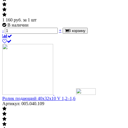
1 160
руб.
за 1 шт
В наличии
-
+
В корзину
Ролик подающий 40х32х10 V 1,2–1,6
Артикул: 005.040.109