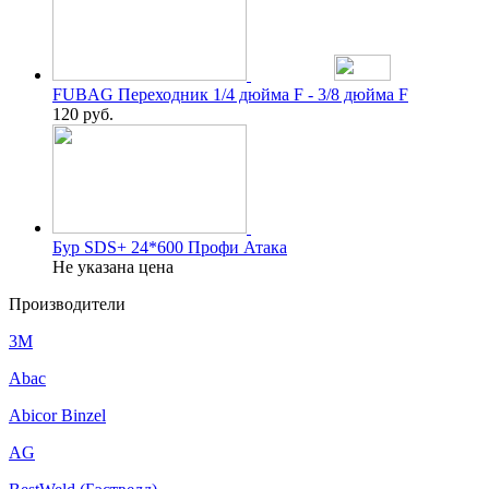
FUBAG Переходник 1/4 дюйма F - 3/8 дюйма F
120
руб.
Бур SDS+ 24*600 Профи Атака
Не указана цена
Производители
3M
Abac
Abicor Binzel
AG