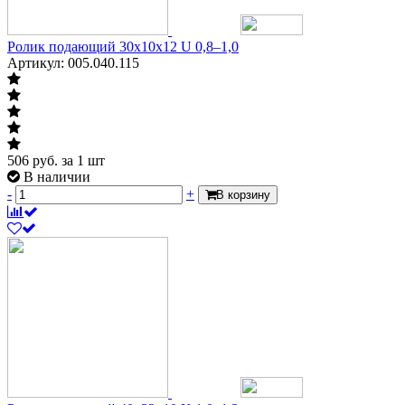
Ролик подающий 30х10х12 U 0,8–1,0
Артикул: 005.040.115
506
руб.
за 1 шт
В наличии
-
+
В корзину