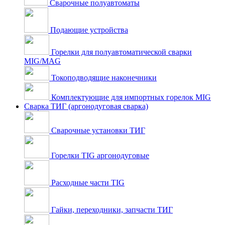
Сварочные полуавтоматы
Подающие устройства
Горелки для полуавтоматической сварки
MIG/MAG
Токоподводящие наконечники
Комплектующие для импортных горелок MIG
Сварка ТИГ (аргонодуговая сварка)
Сварочные установки ТИГ
Горелки TIG аргонодуговые
Расходные части TIG
Гайки, переходники, запчасти ТИГ