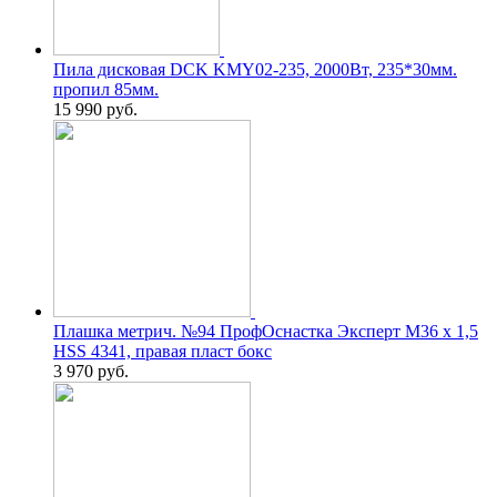
Пила дисковая DCK KMY02-235, 2000Вт, 235*30мм.
пропил 85мм.
15 990
руб.
Плашка метрич. №94 ПрофОснастка Эксперт M36 x 1,5
HSS 4341, правая пласт бокс
3 970
руб.