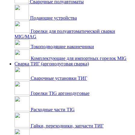
Сварочные полуавтоматы
Подающие устройства
Горелки для полуавтоматической сварки
MIG/MAG
Токоподводящие наконечники
Комплектующие для импортных горелок MIG
Сварка ТИГ (аргонодуговая сварка)
Сварочные установки ТИГ
Горелки TIG аргонодуговые
Расходные части TIG
Гайки, переходники, запчасти ТИГ