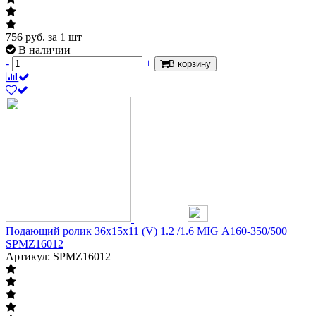
756
руб.
за 1 шт
В наличии
-
+
В корзину
Подающий ролик 36х15х11 (V) 1.2 /1.6 MIG А160-350/500
SPMZ16012
Артикул: SPMZ16012