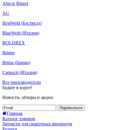
Abicor Binzel
AG
BestWeld (Бэствелд)
BlueWeld (Италия)
BOLDREX
Bridge
Brima (Брима)
Camozzi (Италия)
Все производители
Будьте в курсе!
Новости, обзоры и акции
Подписаться
Главная
Каталог товаров
Запчасти для сварочных аппаратов
Ролики