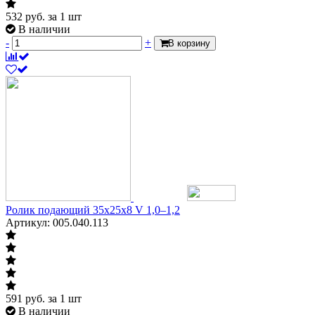
532
руб.
за 1 шт
В наличии
-
+
В корзину
Ролик подающий 35х25х8 V 1,0–1,2
Артикул: 005.040.113
591
руб.
за 1 шт
В наличии