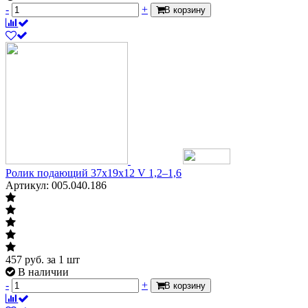
-
+
В корзину
Ролик подающий 37х19х12 V 1,2–1,6
Артикул: 005.040.186
457
руб.
за 1 шт
В наличии
-
+
В корзину