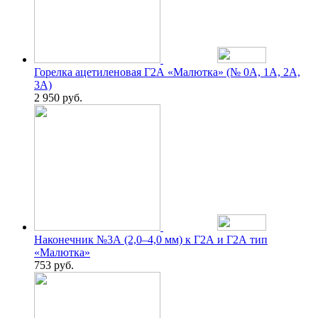
Горелка ацетиленовая Г2А «Малютка» (№ 0А, 1А, 2А,
3А)
2 950
руб.
Наконечник №3А (2,0–4,0 мм) к Г2А и Г2А тип
«Малютка»
753
руб.