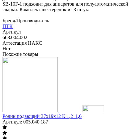
SB-10F-1 подходит для аппаратов для полуавтоматической
сварки. Комплект шестеренок из 3 штук.
Бренд/Производитель
ПТК
Артикул
668.004.002
Аттестация НАКС
Нет
Похожие товары
Ролик подающий 37х19х12 К 1,2–1,6
Артикул: 005.040.187