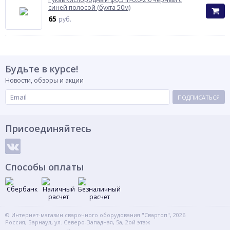
синей полосой (бухта 50м)
65
руб.
Будьте в курсе!
Новости, обзоры и акции
ПОДПИСАТЬСЯ
Присоединяйтесь
Способы оплаты
© Интернет-магазин сварочного оборудования "Свартоп", 2026
Россия, Барнаул, ул. Северо-Западная, 5а, 2ой этаж