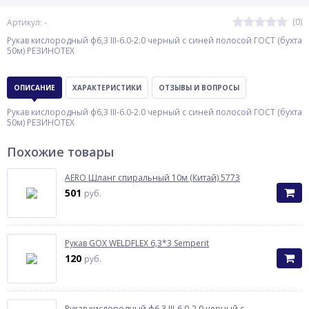
(0)
Артикул: -
Рукав кислородный ф6,3 III-6.0-2.0 черный с синей полосой ГОСТ (бухта
50м) РЕЗИНОТЕХ
ОПИСАНИЕ
ХАРАКТЕРИСТИКИ
ОТЗЫВЫ И ВОПРОСЫ
Рукав кислородный ф6,3 III-6.0-2.0 черный с синей полосой ГОСТ (бухта
50м) РЕЗИНОТЕХ
Похожие товары
AERO Шланг спиральный 10м (Китай) 5773
501
руб.
Рукав GOX WELDFLEX 6,3*3 Semperit
120
руб.
Рукав кислородный ф6,3 III-6.0-2.0 черный с