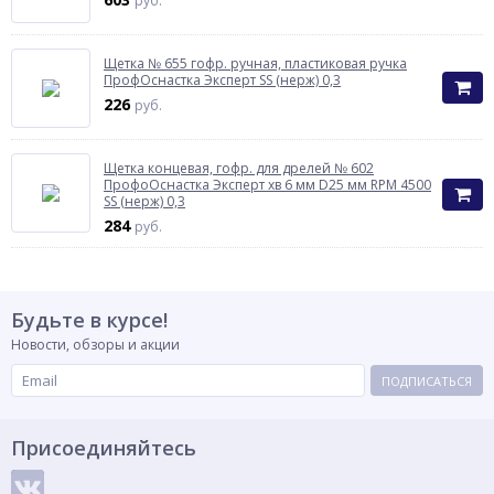
руб.
Щетка № 655 гофр. ручная, пластиковая ручка
ПрофОснастка Эксперт SS (нерж) 0,3
226
руб.
Щетка концевая, гофр. для дрелей № 602
ПрофоОснастка Эксперт хв 6 мм D25 мм RPM 4500
SS (нерж) 0,3
284
руб.
Будьте в курсе!
Новости, обзоры и акции
ПОДПИСАТЬСЯ
Присоединяйтесь