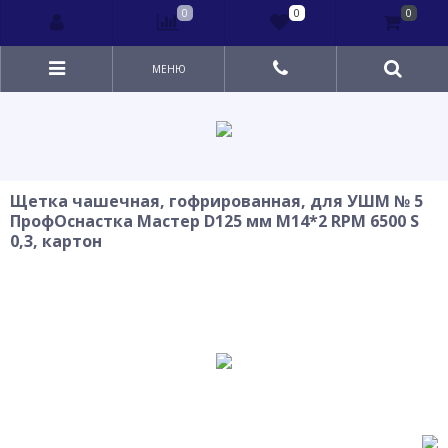
0
0
0
МЕНЮ
Щетка чашечная, гофрированная, для УШМ № 5
ПрофОснастка Мастер D125 мм М14*2 RPM 6500 S
0,3, картон