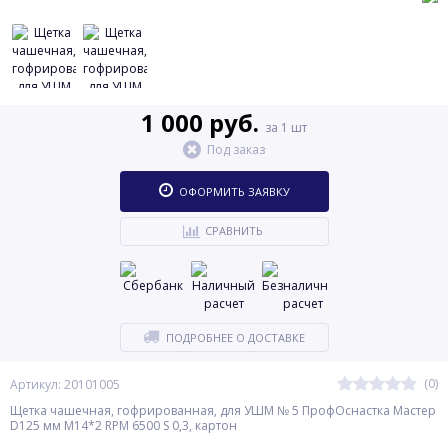
1 000 руб.
за 1 шт
Под заказ
ОФОРМИТЬ ЗАЯВКУ
СРАВНИТЬ
ПОДРОБНЕЕ О ДОСТАВКЕ
(0)
Артикул: 20101005
Щетка чашечная, гофрированная, для УШМ № 5 ПрофОснастка Мастер
D125 мм М14*2 RPM 6500 S 0,3, картон