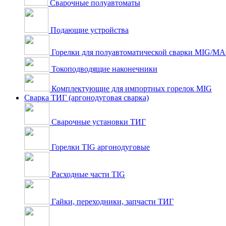
Сварочные полуавтоматы
Подающие устройства
Горелки для полуавтоматической сварки MIG/M
Токоподводящие наконечники
Комплектующие для импортных горелок MIG
Сварка ТИГ (аргонодуговая сварка)
Сварочные установки ТИГ
Горелки TIG аргонодуговые
Расходные части TIG
Гайки, переходники, запчасти ТИГ