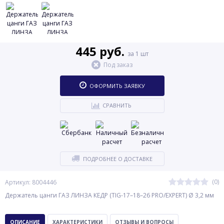
445 руб.
за 1 шт
Под заказ
ОФОРМИТЬ ЗАЯВКУ
СРАВНИТЬ
ПОДРОБНЕЕ О ДОСТАВКЕ
(0)
Артикул: 8004446
Держатель цанги ГАЗ ЛИНЗА КЕДР (TIG-17–18–26 PRO/EXPERT) Ø 3,2 мм
ОПИСАНИЕ
ХАРАКТЕРИСТИКИ
ОТЗЫВЫ И ВОПРОСЫ