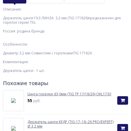
Описание:
Держатель цанги ГАЗ ЛИНЗА 3,2 мм (TIG 171826)предназначен для
горелок серии TIG.
Россия родина бренда.
Особенности:
Диаметр 3,2 мм Совместим с горелкамиTIG 171826
Комплектация:
Держатель цанги - 1 шт.
Похожие товары
Цанга горелки d3,0мм (TIG TP 17/18/26) OKL1730
55
руб.
Держатель цанги КЕДР (TIG-17–18–26 PRO/EXPERT)
Ø 3,2 мм