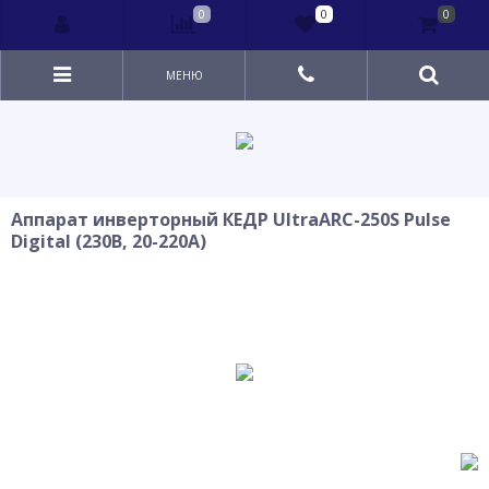
0
0
0
МЕНЮ
Аппарат инверторный КЕДР UltraARC-250S Pulse
Digital (230В, 20-220А)