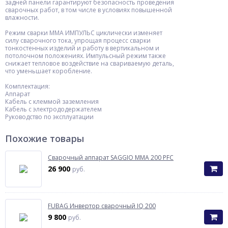
задней панели гарантируют безопасность проведения
сварочных работ, в том числе в условиях повышенной
влажности.
Режим сварки ММА ИМПУЛЬС циклически изменяет
силу сварочного тока, упрощая процесс сварки
тонкостенных изделий и работу в вертикальном и
потолочном положениях. Импульсный режим также
снижает тепловое воздействие на свариваемую деталь,
что уменьшает коробление.
Комплектация:
Аппарат
Кабель с клеммой заземления
Кабель с электрододержателем
Руководство по эксплуатации
Похожие товары
Сварочный аппарат SAGGIO MMA 200 PFC
26 900
руб.
FUBAG Инвертор сварочный IQ 200
9 800
руб.