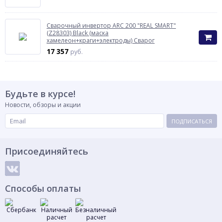
Сварочный инвертор ARC 200 "REAL SMART"
(Z28303) Black (маска
хамелеон+краги+электроды) Сварог
17 357
руб.
Будьте в курсе!
Новости, обзоры и акции
ПОДПИСАТЬСЯ
Присоединяйтесь
Способы оплаты