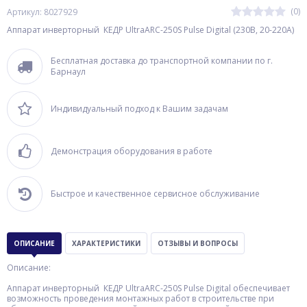
(0)
Артикул: 8027929
Аппарат инверторный КЕДР UltraARC-250S Pulse Digital (230В, 20-220А)
Бесплатная доставка до транспортной компании по г.
Барнаул
Индивидуальный подход к Вашим задачам
Демонстрация оборудования в работе
Быстрое и качественное сервисное обслуживание
ОПИСАНИЕ
ХАРАКТЕРИСТИКИ
ОТЗЫВЫ И ВОПРОСЫ
Описание:
Аппарат инверторный КЕДР UltraARC-250S Pulse Digital обеспечивает
возможность проведения монтажных работ в строительстве при