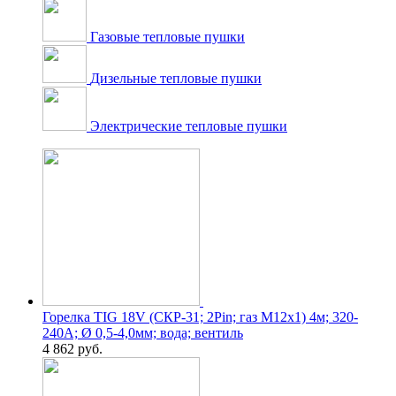
Газовые тепловые пушки
Дизельные тепловые пушки
Электрические тепловые пушки
Горелка TIG 18V (СКР-31; 2Pin; газ M12x1) 4м; 320-
240А; Ø 0,5-4,0мм; вода; вентиль
4 862
руб.