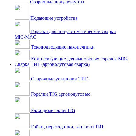
Сварочные полуавтоматы
Подающие устройства
Горелки для полуавтоматической сварки
MIG/MAG
Токоподводящие наконечники
Комплектующие для импортных горелок MIG
Сварка ТИГ (аргонодуговая сварка)
Сварочные установки ТИГ
Горелки TIG аргонодуговые
Расходные части TIG
Гайки, переходники, запчасти ТИГ