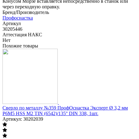
Конусом Морзе вставляется непосредственно в станок или
через переходную оправку.
Бренд/Производитель
Профоснастка
Артикул
30205446
Аттестация НАКС
Нет
Похожие товары
Сверло по металлу №359 ПрофОснастка Эксперт Ø 3,2 мм
P6M5 HSS M2 TIN (6542)/135° DIN 338, 1шт.
Артикул: 30202039