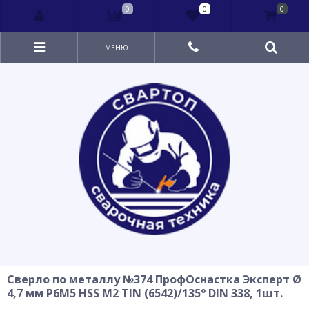
0
0
0
МЕНЮ
Сверло по металлу №374 ПрофОснастка Эксперт Ø
4,7 мм P6M5 HSS M2 TIN (6542)/135° DIN 338, 1шт.