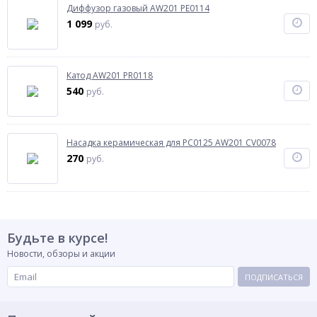
Диффузор газовый AW201 PE0114
1 099
руб.
Катод АW201 PR0118
540
руб.
Насадка керамическая для PC0125 АW201 CV0078
270
руб.
Будьте в курсе!
Новости, обзоры и акции
ПОДПИСАТЬСЯ