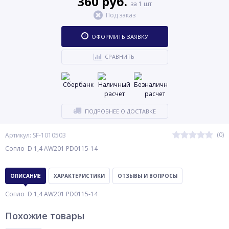
360 руб.
за 1 шт
Под заказ
ОФОРМИТЬ ЗАЯВКУ
СРАВНИТЬ
ПОДРОБНЕЕ О ДОСТАВКЕ
(0)
Артикул: SF-1010503
Сопло D 1,4 АW201 PD0115-14
ОПИСАНИЕ
ХАРАКТЕРИСТИКИ
ОТЗЫВЫ И ВОПРОСЫ
Сопло D 1,4 АW201 PD0115-14
Похожие товары