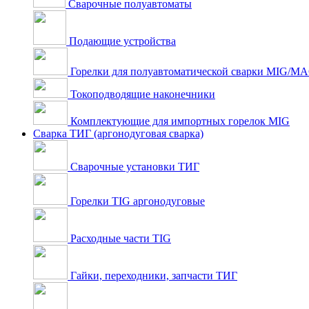
Сварочные полуавтоматы
Подающие устройства
Горелки для полуавтоматической сварки MIG/M
Токоподводящие наконечники
Комплектующие для импортных горелок MIG
Сварка ТИГ (аргонодуговая сварка)
Сварочные установки ТИГ
Горелки TIG аргонодуговые
Расходные части TIG
Гайки, переходники, запчасти ТИГ