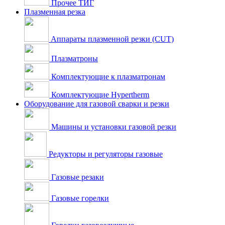
Прочее ТИГ
Плазменная резка
Аппараты плазменной резки (CUT)
Плазматроны
Комплектующие к плазматронам
Комплектующие Hypertherm
Оборудование для газовой сварки и резки
Машины и установки газовой резки
Редукторы и регуляторы газовые
Газовые резаки
Газовые горелки