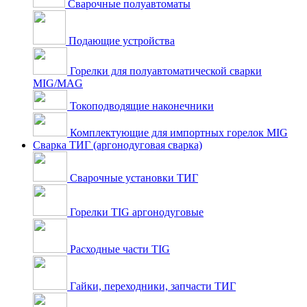
Сварочные полуавтоматы
Подающие устройства
Горелки для полуавтоматической сварки
MIG/MAG
Токоподводящие наконечники
Комплектующие для импортных горелок MIG
Сварка ТИГ (аргонодуговая сварка)
Сварочные установки ТИГ
Горелки TIG аргонодуговые
Расходные части TIG
Гайки, переходники, запчасти ТИГ