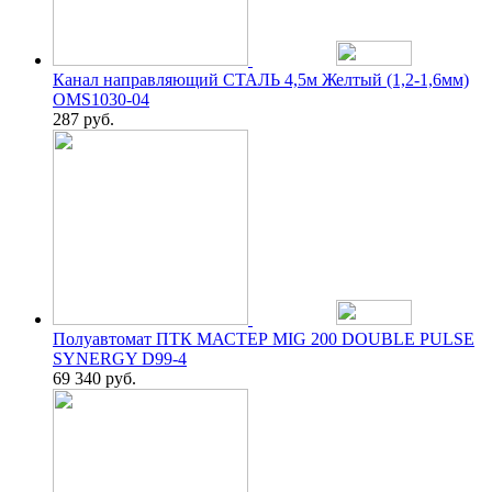
Канал направляющий СТАЛЬ 4,5м Желтый (1,2-1,6мм)
OMS1030-04
287
руб.
Полуавтомат ПТК МАСТЕР MIG 200 DOUBLE PULSE
SYNERGY D99-4
69 340
руб.