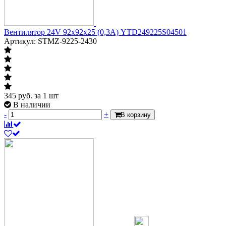
Вентилятор 24V 92х92х25 (0,3А) YTD249225S04501
Артикул: STMZ-9225-2430
345
руб.
за 1 шт
В наличии
-
+
В корзину