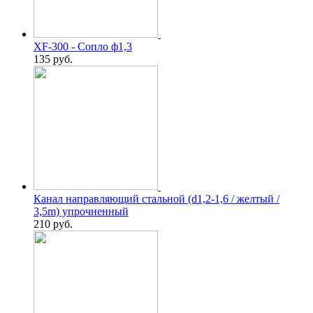
XF-300 - Сопло ф1,3
135
руб.
Канал направляющий стальной (d1,2-1,6 / желтый /
3,5m) упрочненный
210
руб.