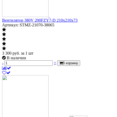
Вентилятор 380V 200FZY7-D 210х210х73
Артикул: STMZ-21070-38065
3 300
руб.
за 1 шт
В наличии
-
+
В корзину