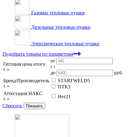
Газовые тепловые пушки
Дизельные тепловые пушки
Электрические тепловые пушки
Подобрать товары по параметрам
от
Оптовая цена итого
до
руб.
Бренд/Производитель
STARTWELD
5
ПТК
3
Аттестация НАКС
Нет
21
Сбросить
Показать