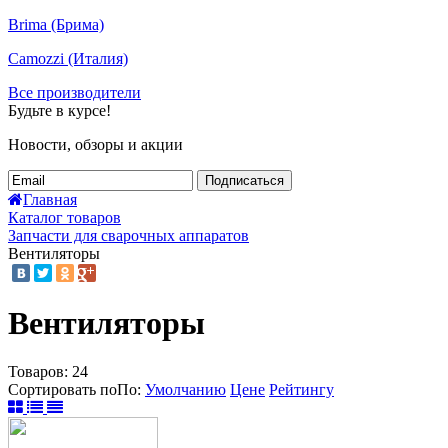
Brima (Брима)
Camozzi (Италия)
Все производители
Будьте в курсе!
Новости, обзоры и акции
Подписаться
Главная
Каталог товаров
Запчасти для сварочных аппаратов
Вентиляторы
Вентиляторы
Товаров:
24
Сортировать по
По
:
Умолчанию
Цене
Рейтингу