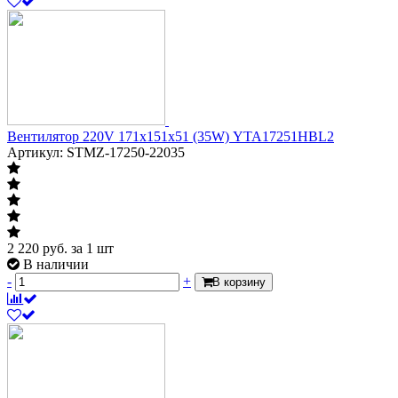
Вентилятор 220V 171х151х51 (35W) YTA17251HBL2
Артикул: STMZ-17250-22035
2 220
руб.
за 1 шт
В наличии
-
+
В корзину