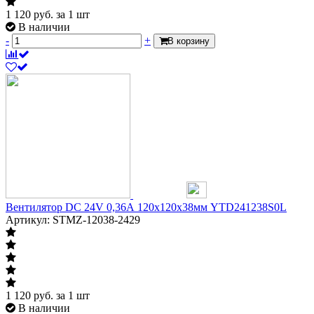
1 120
руб.
за 1 шт
В наличии
-
+
В корзину
Вентилятор DC 24V 0,36А 120х120х38мм YTD241238S0L
Артикул: STMZ-12038-2429
1 120
руб.
за 1 шт
В наличии