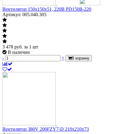
Вентилятор 150х150х51, 220В PD150B-220
Артикул: 005.040.305
3 478
руб.
за 1 шт
В наличии
-
+
В корзину
Вентилятор 380V 200FZY7-D 210х210х73