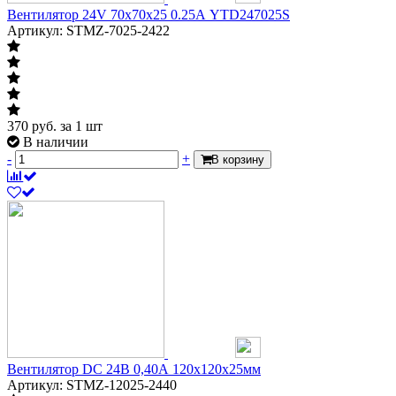
Вентилятор 24V 70х70х25 0.25А YTD247025S
Артикул: STMZ-7025-2422
370
руб.
за 1 шт
В наличии
-
+
В корзину
Вентилятор DC 24В 0,40А 120х120х25мм
Артикул: STMZ-12025-2440