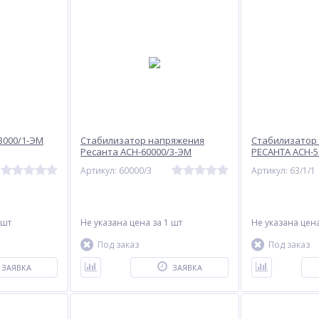
3000/1-ЭМ
Стабилизатор напряжения
Стабилизатор
Ресанта АСН-60000/3-ЭМ
РЕСАНТА АСН-5
Артикул: 60000/3
Артикул: 63/1/1
 шт
Не указана цена
за 1 шт
Не указана цен
Под заказ
Под заказ
ЗАЯВКА
ЗАЯВКА