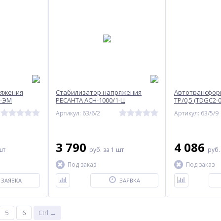
ряжения
Стабилизатор напряжения
Автотрансфор
1-ЭМ
РЕСАНТА АСН-1000/1-Ц
ТР/0,5 (TDGC2-0
Артикул: 63/6/2
Артикул: 63/5/9
3 790
4 086
шт
руб.
за 1 шт
руб
Под заказ
Под заказ
ЗАЯВКА
ЗАЯВКА
5
6
Ctrl →