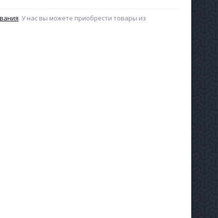
ования
. У нас вы можете приобрести товары из