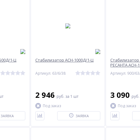
500Д/1-Ц
Стабилизатор АСН-1000Д/1-Ц
Стабилизатор
РЕСАНТА АСН-1
Артикул: 63/6/38
Артикул: 900/63
2 946
3 090
шт
руб.
за 1 шт
руб
Под заказ
Под заказ
ЗАЯВКА
ЗАЯВКА