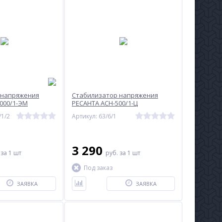
 напряжения
Стабилизатор напряжения
000/1-ЭМ
РЕСАНТА АСН-500/1-Ц
/1/2
Артикул: 63/6/1
3 290
.
за 1 шт
руб.
за 1 шт
Под заказ
ЗАЯВКА
ЗАЯВКА