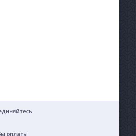
единяйтесь
бы оплаты