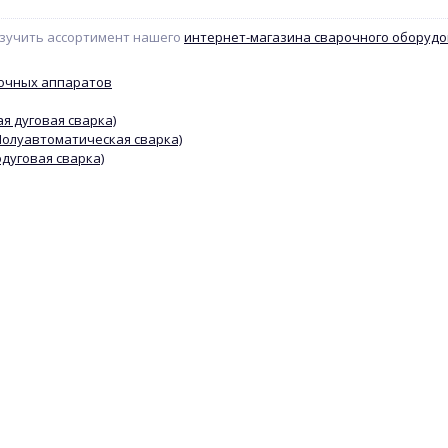
зучить ассортимент нашего
интернет-магазина сварочного оборуд
рочных аппаратов
я дуговая сварка)
Полуавтоматическая сварка)
одуговая сварка)