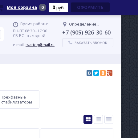
0
Моя корзина
0
ОФОРМИТЬ
руб.
Время работы:
Определение...
ПН-ПТ 08:30 - 17:30
+7 (905) 926-30-60
СБ-ВС выходной
ЗАКАЗАТЬ ЗВОНОК
e-mail:
svartop@mail.ru
Трехфазные
стабилизаторы