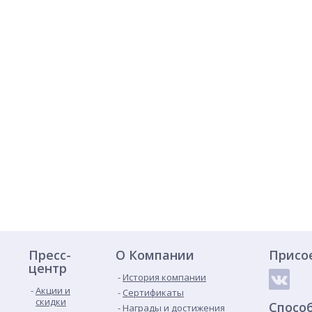
Пресс-
О Компании
Присо
центр
История компании
Акции и
Сертификаты
скидки
Спосо
Награды и достижения