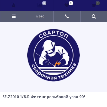
0
0
0
МЕНЮ
SF-Z2010 1/8-R Фитинг резьбовой угол 90°