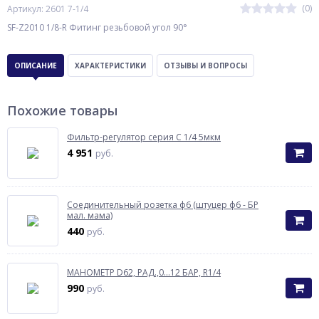
(0)
Артикул: 2601 7-1/4
SF-Z2010 1/8-R Фитинг резьбовой угол 90°
ОПИСАНИЕ
ХАРАКТЕРИСТИКИ
ОТЗЫВЫ И ВОПРОСЫ
Похожие товары
Фильтр-регулятор серия С 1/4 5мкм
4 951
руб.
Соединительный розетка ф6 (штуцер ф6 - БР
мал. мама)
440
руб.
МАНОМЕТР D62, РАД.,0...12 БАР, R1/4
990
руб.