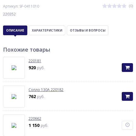
(0)
Артикул: SF-0411010
220352
ОПИСАНИЕ
ХАРАКТЕРИСТИКИ
ОТЗЫВЫ И ВОПРОСЫ
Похожие товары
220181
920
руб.
Сопло 130А 220182
762
руб.
220662
1 150
руб.