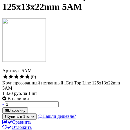
125х13х22mm 5АМ
Артикул: 5АМ
(0)
Круг пресованный нетканный iGrit Top Line 125х13х22mm
5АМ
1 320 руб.
за 1 шт
В наличии
-
+
В корзину
Нашли дешевле?
Купить в 1 клик
Сравнить
Отложить