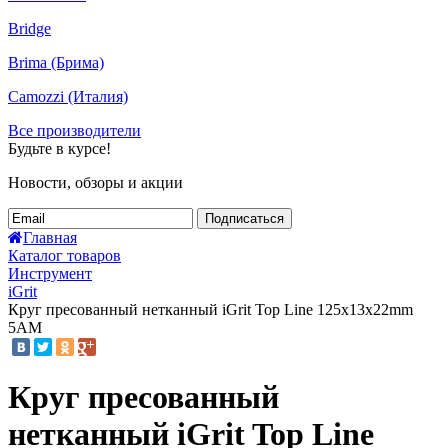
Bridge
Brima (Брима)
Camozzi (Италия)
Все производители
Будьте в курсе!
Новости, обзоры и акции
Подписаться
Главная
Каталог товаров
Инструмент
iGrit
Круг пресованный нетканный iGrit Top Line 125х13х22mm
5АМ
Круг пресованный
нетканный iGrit Top Line