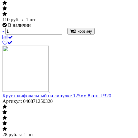
110
руб.
за 1 шт
В наличии
-
+
В корзину
Круг шлифовальный на липучке 125мм 8 отв. Р320
Артикул: 040871250320
28
руб.
за 1 шт