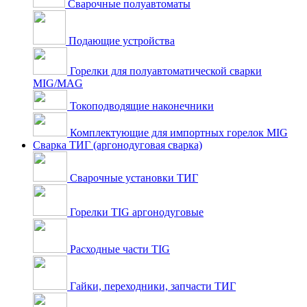
Сварочные полуавтоматы
Подающие устройства
Горелки для полуавтоматической сварки
MIG/MAG
Токоподводящие наконечники
Комплектующие для импортных горелок MIG
Сварка ТИГ (аргонодуговая сварка)
Сварочные установки ТИГ
Горелки TIG аргонодуговые
Расходные части TIG
Гайки, переходники, запчасти ТИГ