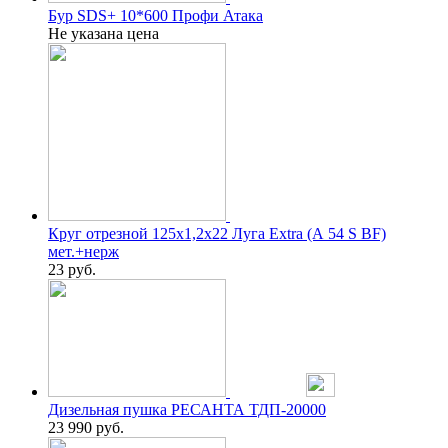
Бур SDS+ 10*600 Профи Атака
Не указана цена
Круг отрезной 125х1,2х22 Луга Extra (А 54 S BF)
мет.+нерж
23
руб.
Дизельная пушка РЕСАНТА ТДП-20000
23 990
руб.