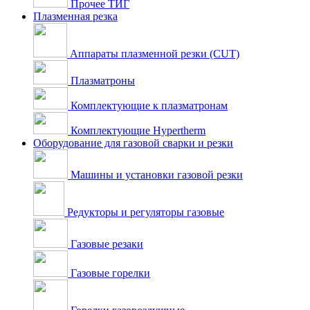
Прочее ТИГ
Плазменная резка
Аппараты плазменной резки (CUT)
Плазматроны
Комплектующие к плазматронам
Комплектующие Hypertherm
Оборудование для газовой сварки и резки
Машины и установки газовой резки
Редукторы и регуляторы газовые
Газовые резаки
Газовые горелки