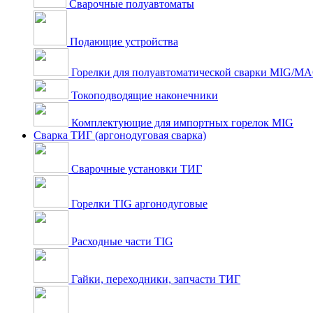
Сварочные полуавтоматы
Подающие устройства
Горелки для полуавтоматической сварки MIG/M
Токоподводящие наконечники
Комплектующие для импортных горелок MIG
Сварка ТИГ (аргонодуговая сварка)
Сварочные установки ТИГ
Горелки TIG аргонодуговые
Расходные части TIG
Гайки, переходники, запчасти ТИГ