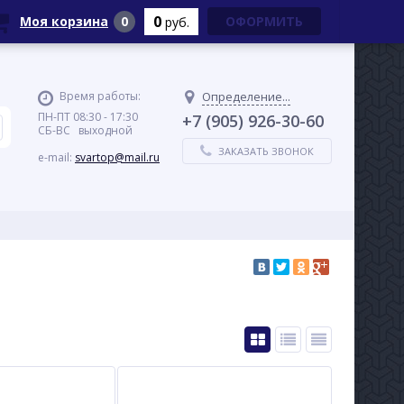
0
Моя корзина
0
ОФОРМИТЬ
руб.
Время работы:
Определение...
ПН-ПТ 08:30 - 17:30
+7 (905) 926-30-60
СБ-ВС выходной
ЗАКАЗАТЬ ЗВОНОК
e-mail:
svartop@mail.ru