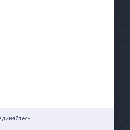
единяйтесь