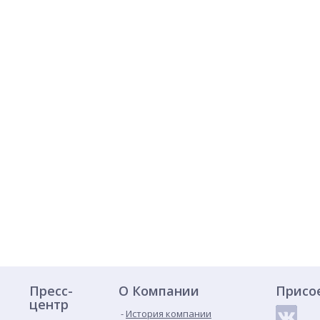
Пресс-
О Компании
Присо
центр
История компании