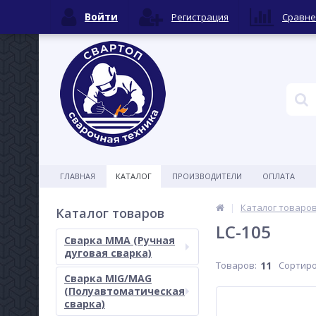
Войти
Регистрация
Сравне
ГЛАВНАЯ
КАТАЛОГ
ПРОИЗВОДИТЕЛИ
ОПЛАТА
Каталог товаро
Каталог товаров
LC-105
Сварка MMA (Ручная
дуговая сварка)
Товаров:
11
Сортиро
Сварка MIG/MAG
(Полуавтоматическая
сварка)