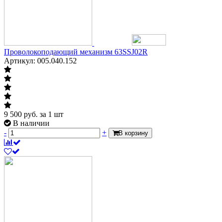
Проволокоподающий механизм 63SSJ02R
Артикул: 005.040.152
9 500
руб.
за 1 шт
В наличии
-
+
В корзину