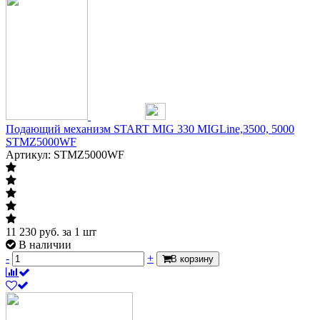
Подающий механизм START MIG 330 MIGLine,3500, 5000
STMZ5000WF
Артикул: STMZ5000WF
11 230
руб.
за 1 шт
В наличии
-
+
В корзину