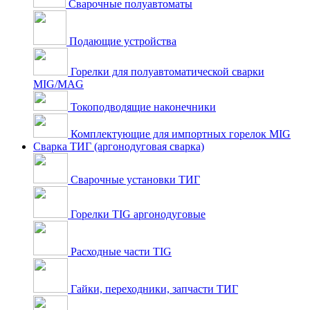
Сварочные полуавтоматы
Подающие устройства
Горелки для полуавтоматической сварки
MIG/MAG
Токоподводящие наконечники
Комплектующие для импортных горелок MIG
Сварка ТИГ (аргонодуговая сварка)
Сварочные установки ТИГ
Горелки TIG аргонодуговые
Расходные части TIG
Гайки, переходники, запчасти ТИГ