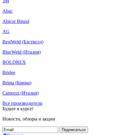
3M
Abac
Abicor Binzel
AG
BestWeld (Бэствелд)
BlueWeld (Италия)
BOLDREX
Bridge
Brima (Брима)
Camozzi (Италия)
Все производители
Будьте в курсе!
Новости, обзоры и акции
Подписаться