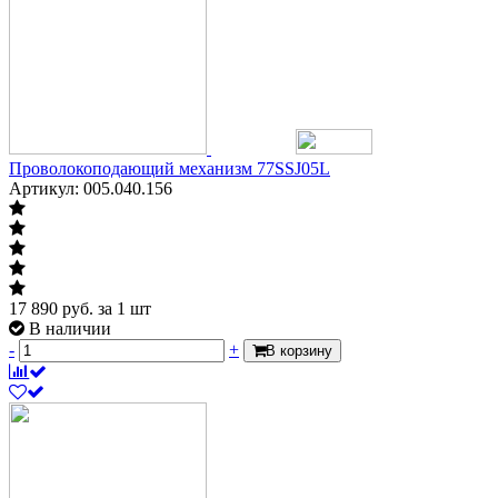
Проволокоподающий механизм 77SSJ05L
Артикул: 005.040.156
17 890
руб.
за 1 шт
В наличии
-
+
В корзину