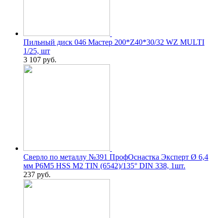
Пильный диск 046 Мастер 200*Z40*30/32 WZ MULTI
1/25, шт
3 107
руб.
Сверло по металлу №391 ПрофОснастка Эксперт Ø 6,4
мм P6M5 HSS M2 TIN (6542)/135° DIN 338, 1шт.
237
руб.