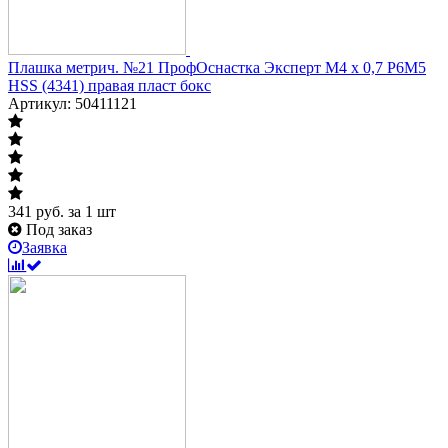
Плашка метрич. №21 ПрофОснастка Эксперт M4 x 0,7 P6M5
HSS (4341) правая пласт бокс
Артикул: 50411121
341
руб.
за 1 шт
Под заказ
Заявка