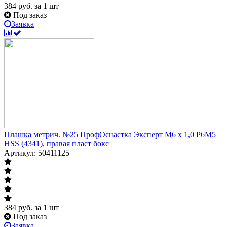
384
руб.
за 1 шт
Под заказ
Заявка
Плашка метрич. №25 ПрофОснастка Эксперт M6 x 1,0 P6M5
HSS (4341), правая пласт бокс
Артикул: 50411125
384
руб.
за 1 шт
Под заказ
Заявка