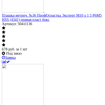
Плашка метрич. №36 ПрофОснастка Эксперт M10 x 1,5 P6M5
HSS (4341) правая пласт бокс
Артикул: 50411136
678
руб.
за 1 шт
Под заказ
Заявка