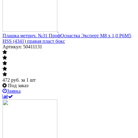
Плашка метрич. №31 ПрофОснастка Эксперт M8 x 1,0 P6M5
HSS (4341) правая пласт бокс
Артикул: 50411131
472
руб.
за 1 шт
Под заказ
Заявка