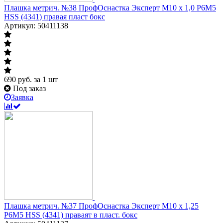
Плашка метрич. №38 ПрофОснастка Эксперт M10 x 1,0 P6M5
HSS (4341) правая пласт бокс
Артикул: 50411138
690
руб.
за 1 шт
Под заказ
Заявка
Плашка метрич. №37 ПрофОснастка Эксперт M10 x 1,25
P6M5 HSS (4341) праваят в пласт. бокс