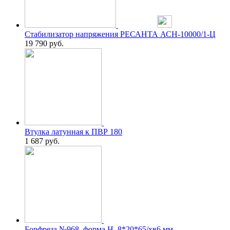
Стабилизатор напряжения РЕСАНТА АСН-10000/1-Ц
19 790
руб.
Втулка латунная к ПВР 180
1 687
руб.
Борфреза №968, форма H, 8*20*65/хв6 мм,