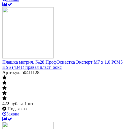
Плашка метрич. №28 ПрофОснастка Эксперт M7 x 1,0 P6M5
HSS (4341) правая пласт. бокс
Артикул: 50411128
422
руб.
за 1 шт
Под заказ
Заявка