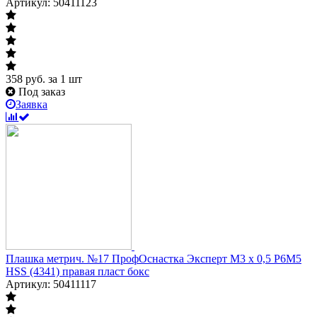
Артикул: 50411123
358
руб.
за 1 шт
Под заказ
Заявка
Плашка метрич. №17 ПрофОснастка Эксперт M3 x 0,5 P6M5
HSS (4341) правая пласт бокс
Артикул: 50411117