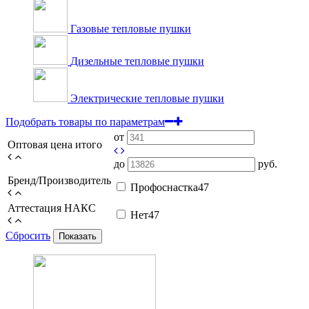
Газовые тепловые пушки
Дизельные тепловые пушки
Электрические тепловые пушки
Подобрать товары по параметрам
от
Оптовая цена итого
до
руб.
Бренд/Производитель
Профоснастка
47
Аттестация НАКС
Нет
47
Сбросить
Показать