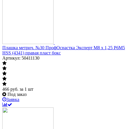
Плашка метрич. №30 ПрофОснастка Эксперт M8 x 1,25 P6M5
HSS (4341) правая пласт бокс
Артикул: 50411130
466
руб.
за 1 шт
Под заказ
Заявка