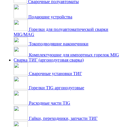
Сварочные полуавтоматы
Подающие устройства
Горелки для полуавтоматической сварки
MIG/MAG
Токоподводящие наконечники
Комплектующие для импортных горелок MIG
Сварка ТИГ (аргонодуговая сварка)
Сварочные установки ТИГ
Горелки TIG аргонодуговые
Расходные части TIG
Гайки, переходники, запчасти ТИГ