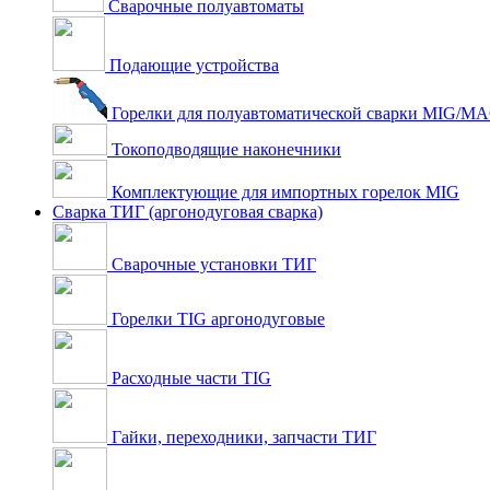
Сварочные полуавтоматы
Подающие устройства
Горелки для полуавтоматической сварки MIG/M
Токоподводящие наконечники
Комплектующие для импортных горелок MIG
Сварка ТИГ (аргонодуговая сварка)
Сварочные установки ТИГ
Горелки TIG аргонодуговые
Расходные части TIG
Гайки, переходники, запчасти ТИГ