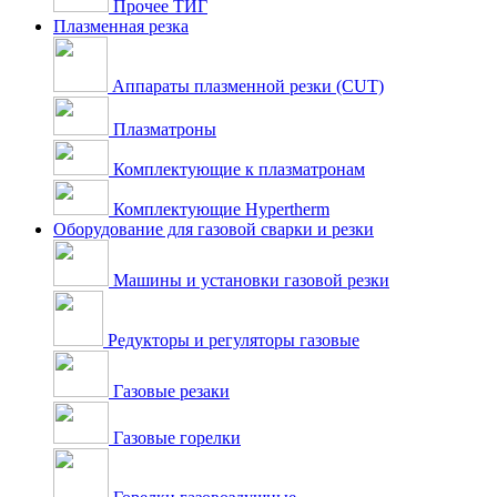
Прочее ТИГ
Плазменная резка
Аппараты плазменной резки (CUT)
Плазматроны
Комплектующие к плазматронам
Комплектующие Hypertherm
Оборудование для газовой сварки и резки
Машины и установки газовой резки
Редукторы и регуляторы газовые
Газовые резаки
Газовые горелки