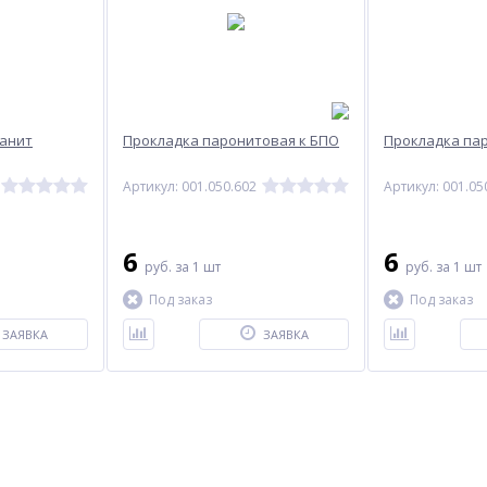
ранит
Прокладка паронитовая к БПО
Прокладка па
Артикул: 001.050.602
Артикул: 001.05
6
6
руб.
за 1 шт
руб.
за 1 шт
Под заказ
Под заказ
ЗАЯВКА
ЗАЯВКА