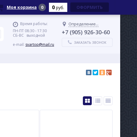
0
Моя корзина
0
ОФОРМИТЬ
руб.
Время работы:
Определение...
ПН-ПТ 08:30 - 17:30
+7 (905) 926-30-60
СБ-ВС выходной
ЗАКАЗАТЬ ЗВОНОК
e-mail:
svartop@mail.ru