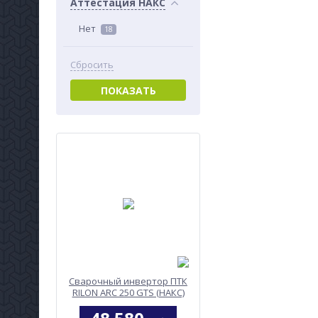
Аттестация НАКС
Нет
18
Сбросить
ПОКАЗАТЬ
Сварочный инвертор ПТК
RILON ARC 250 GTS (НАКС)