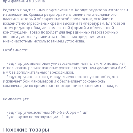
при давлении в 0,6 МПа.
Редуктор с радиальным подключением. Корпус редуктора изготовлен
из алюминия. Крышка редуктора изготовлена из специального
пластика, который обладает высокой прочностью, устойчив к
воздействию агрессивных сред и высоким температурам. Благодаря
этому редуктор обладает компактной формой и облегченной
конструкцией. Товар подойдет для передвижных газосварочных
постов и для эксплуатации на небольших предприятиях с
низкочастотным использованием устройства.
Особенности:
Редуктор укомплектован универсальным ниппелем, что позволяет
использовать резинотканевые рукава с внутренним диаметром 6 и 9
мм без дополнительных переходников.
Редуктор упакован в индивидуальную картонную коробку, что
исключает бой манометров и обеспечивает сохранность
комплектации во время транспортировки и хранения на складе.
Комплектация:
Редуктор углекислотный УР-6-6 в сборе – 1 шт.
Руководство по эксплуатации – 1 шт.
Похожие товары