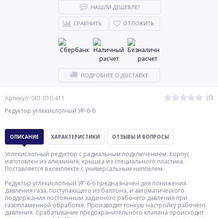
НАШЛИ ДЕШЕВЛЕ?
СРАВНИТЬ
ОТЛОЖИТЬ
ПОДРОБНЕЕ О ДОСТАВКЕ
(0)
Артикул: 001.010.411
Редуктор углекислотный УР-6-6
ОПИСАНИЕ
ХАРАКТЕРИСТИКИ
ОТЗЫВЫ И ВОПРОСЫ
Углекислотный редуктор c радиальным подключением. Корпус
изготовлен из алюминия, крышка из специального пластика.
Поставляется в комплекте с универсальным ниппелем.
Редуктор углекислотный УР-6-6 предназначен для понижения
давления газа, поступающего из баллона, и автоматического
поддержания постоянным заданного рабочего давления при
газопламенной обработке. Производит тонкую настройку рабочего
давления. Срабатывание предохранительного клапана происходит