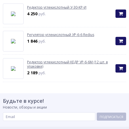
Редуктор углекислотный У-30-КР-И
4 250
руб.
Регулятор углекислотный УР-6-6 Redius
1 846
руб.
Редуктор углекислотный КЕДР УР-6-6М (12 шт. в
упаковке)
2 189
руб.
Будьте в курсе!
Новости, обзоры и акции
ПОДПИСАТЬСЯ