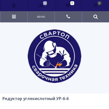
0
0
0
МЕНЮ
Редуктор углекислотный УР-6-6