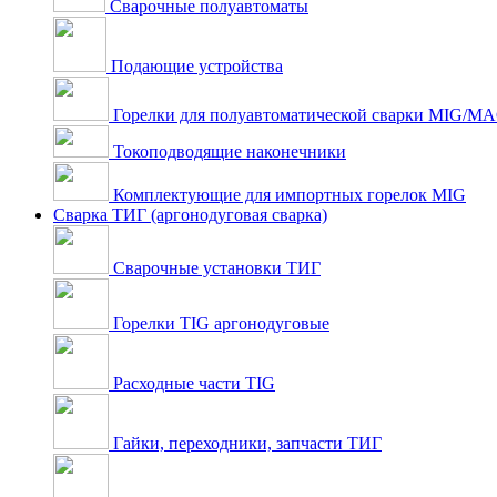
Сварочные полуавтоматы
Подающие устройства
Горелки для полуавтоматической сварки MIG/M
Токоподводящие наконечники
Комплектующие для импортных горелок MIG
Сварка ТИГ (аргонодуговая сварка)
Сварочные установки ТИГ
Горелки TIG аргонодуговые
Расходные части TIG
Гайки, переходники, запчасти ТИГ