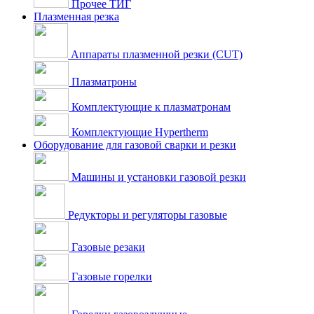
Прочее ТИГ
Плазменная резка
Аппараты плазменной резки (CUT)
Плазматроны
Комплектующие к плазматронам
Комплектующие Hypertherm
Оборудование для газовой сварки и резки
Машины и установки газовой резки
Редукторы и регуляторы газовые
Газовые резаки
Газовые горелки