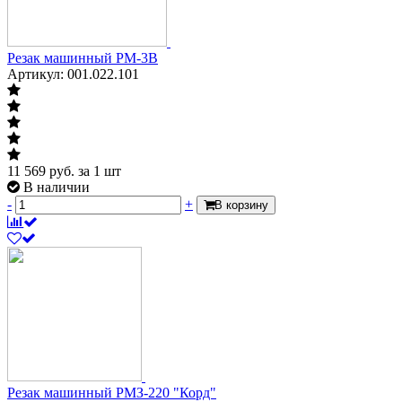
Резак машинный РМ-3В
Артикул: 001.022.101
11 569
руб.
за 1 шт
В наличии
-
+
В корзину
Резак машинный РМЗ-220 "Корд"