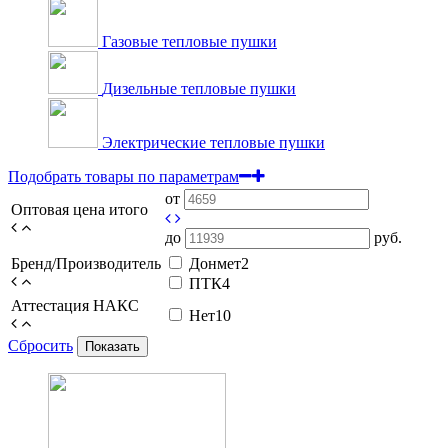
Газовые тепловые пушки
Дизельные тепловые пушки
Электрические тепловые пушки
Подобрать товары по параметрам
от
Оптовая цена итого
до
руб.
Бренд/Производитель
Донмет
2
ПТК
4
Аттестация НАКС
Нет
10
Сбросить
Показать