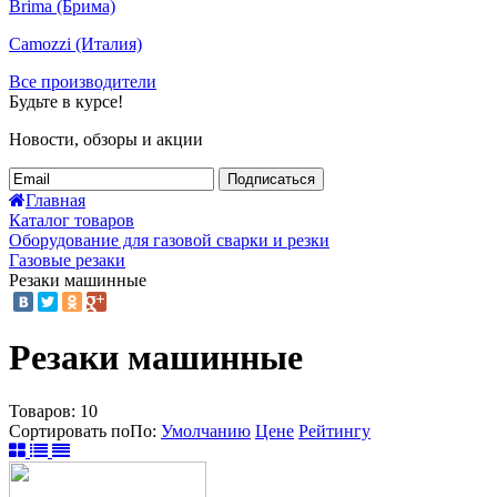
Brima (Брима)
Camozzi (Италия)
Все производители
Будьте в курсе!
Новости, обзоры и акции
Подписаться
Главная
Каталог товаров
Оборудование для газовой сварки и резки
Газовые резаки
Резаки машинные
Резаки машинные
Товаров:
10
Сортировать по
По
:
Умолчанию
Цене
Рейтингу