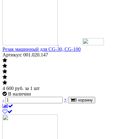
Резак машинный для CG-30, CG-100
Артикул: 001.020.147
4 600
руб.
за 1 шт
В наличии
-
+
В корзину