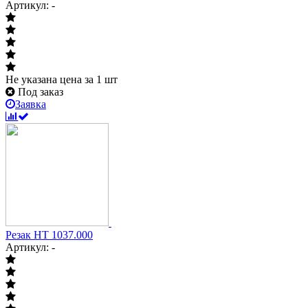
Артикул: -
Не указана цена
за 1 шт
Под заказ
Заявка
Резак НТ 1037.000
Артикул: -