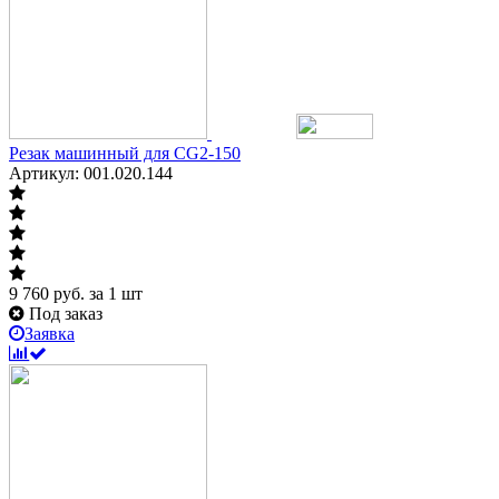
Резак машинный для CG2-150
Артикул: 001.020.144
9 760
руб.
за 1 шт
Под заказ
Заявка