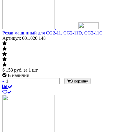
Резак машинный для CG2-11, CG2-11D, CG2-11G
Артикул: 001.020.148
6 153
руб.
за 1 шт
В наличии
-
+
В корзину