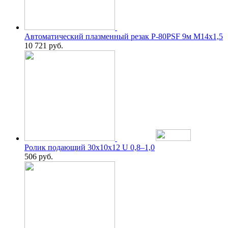
Автоматический плазменный резак P-80PSF 9м М14х1,5
10 721
руб.
Ролик подающий 30х10х12 U 0,8–1,0
506
руб.