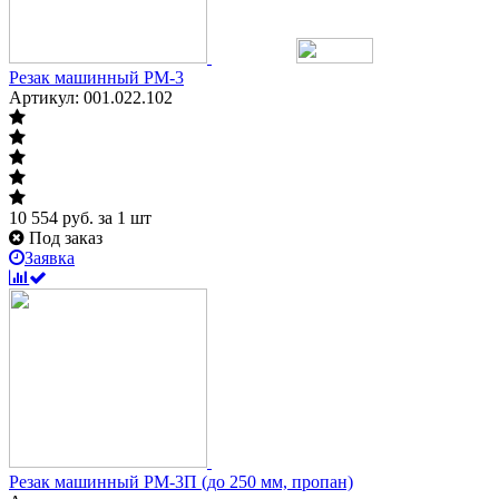
Резак машинный РМ-3
Артикул: 001.022.102
10 554
руб.
за 1 шт
Под заказ
Заявка
Резак машинный РМ-3П (до 250 мм, пропан)