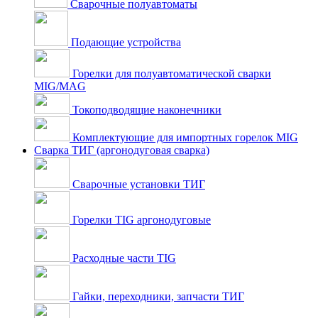
Сварочные полуавтоматы
Подающие устройства
Горелки для полуавтоматической сварки
MIG/MAG
Токоподводящие наконечники
Комплектующие для импортных горелок MIG
Сварка ТИГ (аргонодуговая сварка)
Сварочные установки ТИГ
Горелки TIG аргонодуговые
Расходные части TIG
Гайки, переходники, запчасти ТИГ