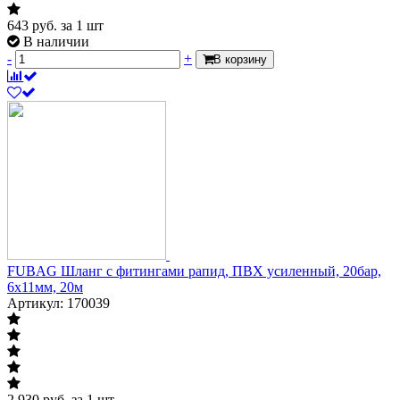
643
руб.
за 1 шт
В наличии
-
+
В корзину
FUBAG Шланг с фитингами рапид, ПВХ усиленный, 20бар,
6x11мм, 20м
Артикул: 170039
2 930
руб.
за 1 шт