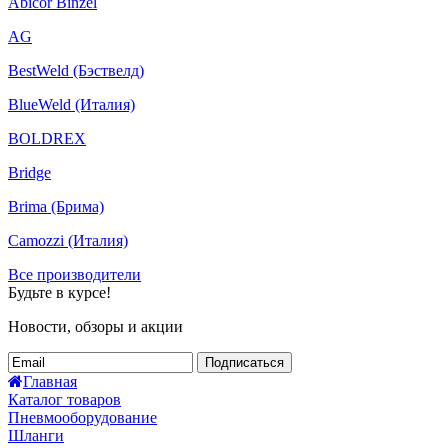
Abicor Binzel
AG
BestWeld (Бэствелд)
BlueWeld (Италия)
BOLDREX
Bridge
Brima (Брима)
Camozzi (Италия)
Все производители
Будьте в курсе!
Новости, обзоры и акции
Подписаться
Главная
Каталог товаров
Пневмооборудование
Шланги