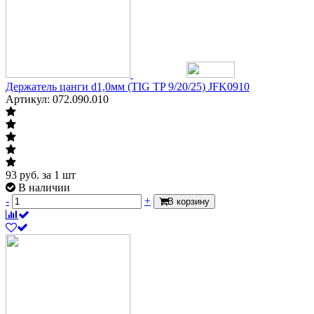
Держатель цанги d1,0мм (TIG TP 9/20/25) JFK0910
Артикул: 072.090.010
93
руб.
за 1 шт
В наличии
-
+
В корзину