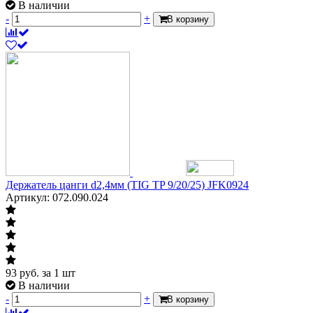
В наличии
-
+
В корзину
Держатель цанги d2,4мм (TIG TP 9/20/25) JFK0924
Артикул: 072.090.024
93
руб.
за 1 шт
В наличии
-
+
В корзину