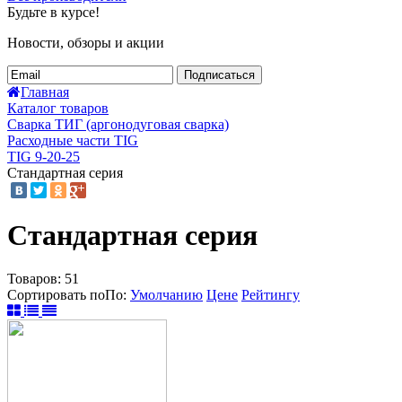
Будьте в курсе!
Новости, обзоры и акции
Подписаться
Главная
Каталог товаров
Сварка ТИГ (аргонодуговая сварка)
Расходные части TIG
TIG 9-20-25
Стандартная серия
Стандартная серия
Товаров:
51
Сортировать по
По
:
Умолчанию
Цене
Рейтингу