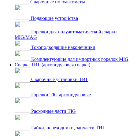
Сварочные полуавтоматы
Подающие устройства
Горелки для полуавтоматической сварки
MIG/MAG
Токоподводящие наконечники
Комплектующие для импортных горелок MIG
Сварка ТИГ (аргонодуговая сварка)
Сварочные установки ТИГ
Горелки TIG аргонодуговые
Расходные части TIG
Гайки, переходники, запчасти ТИГ