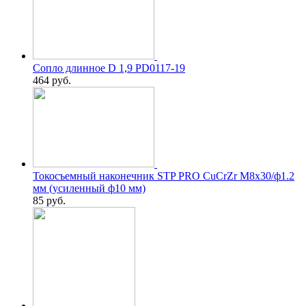
Сопло длинное D 1,9 PD0117-19
464
руб.
Токосъемный наконечник STP PRO CuCrZr М8х30/ф1.2
мм (усиленный ф10 мм)
85
руб.