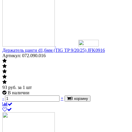
Держатель цанги d1,6мм (TIG TP 9/20/25) JFK0916
Артикул: 072.090.016
93
руб.
за 1 шт
В наличии
-
+
В корзину