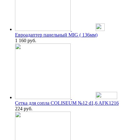
Евроадаптер панельный MIG ( 136мм)
1 160
руб.
Сетка для сопла COLISEUM №12 d1,6 AFK1216
224
руб.