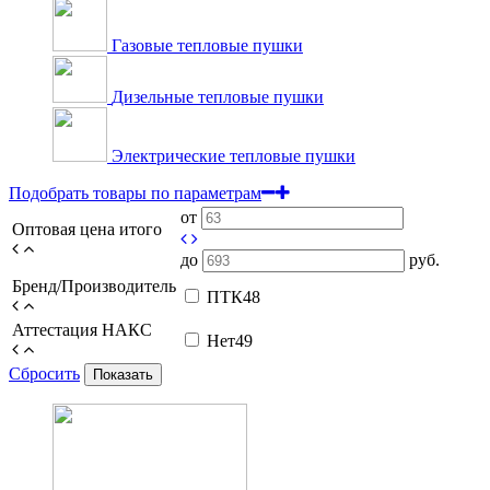
Газовые тепловые пушки
Дизельные тепловые пушки
Электрические тепловые пушки
Подобрать товары по параметрам
от
Оптовая цена итого
до
руб.
Бренд/Производитель
ПТК
48
Аттестация НАКС
Нет
49
Сбросить
Показать