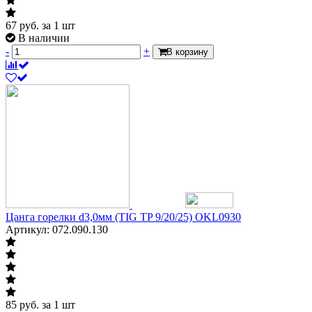
67
руб.
за 1 шт
В наличии
-
+
В корзину
Цанга горелки d3,0мм (TIG TP 9/20/25) OKL0930
Артикул: 072.090.130
85
руб.
за 1 шт