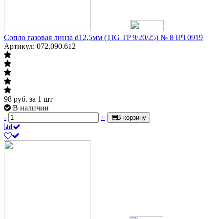
Сопло газовая линза d12,5мм (TIG TP 9/20/25) № 8 IPT0919
Артикул: 072.090.612
98
руб.
за 1 шт
В наличии
-
+
В корзину