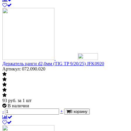
Держатель цанги d2,0мм (TIG TP 9/20/25) JFK0920
Артикул: 072.090.020
93
руб.
за 1 шт
В наличии
-
+
В корзину