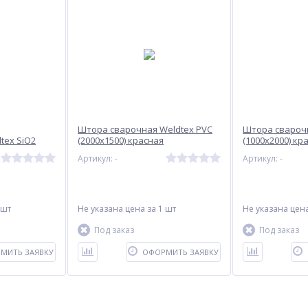
Штора сварочная Weldtex PVC
Штора сварочн
tex SiO2
(2000х1500) красная
(1000х2000) кр
Артикул: -
Артикул: -
 шт
Не указана цена
за 1 шт
Не указана цен
Под заказ
Под заказ
МИТЬ ЗАЯВКУ
ОФОРМИТЬ ЗАЯВКУ