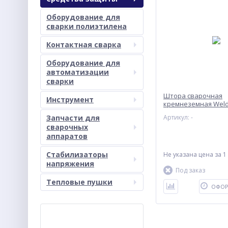
Оборудование для
сварки полиэтилена
Контактная сварка
Оборудование для
автоматизации
сварки
Штора сварочная
Инструмент
кремнеземная Weld
(5000x1800)
Запчасти для
Артикул: -
сварочных
аппаратов
Стабилизаторы
Не указана цена
за 1
напряжения
Под заказ
Тепловые пушки
ОФОР