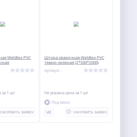
ая Weldtex PVC
Штора сварочная Weldtex PVC
асная
темно-зеленая (2*300*2000)
Артикул: -
а
за 1 шт
Не указана цена
за 1 шт
Под заказ
ОФОРМИТЬ ЗАЯВКУ
ОФОРМИТЬ ЗАЯВКУ