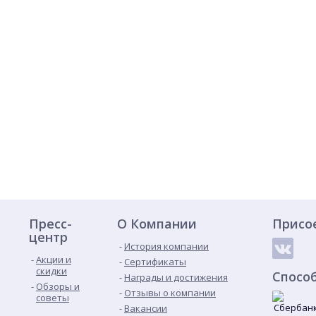
Пресс-
О Компании
Присо
центр
История компании
Акции и
Сертификаты
скидки
Спосо
Награды и достижения
Обзоры и
Отзывы о компании
советы
Вакансии