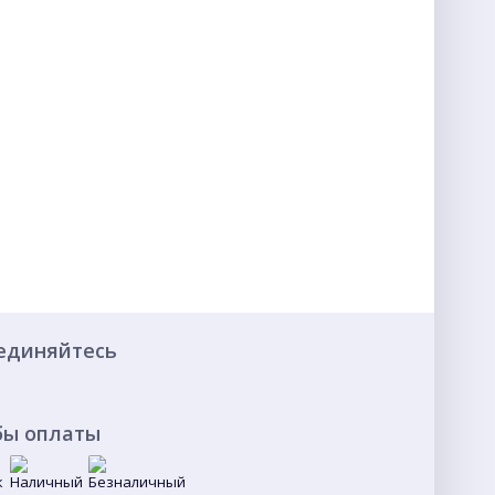
единяйтесь
бы оплаты