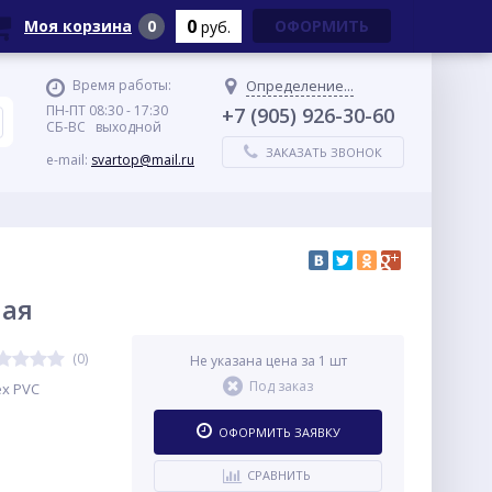
0
Моя корзина
0
ОФОРМИТЬ
руб.
Время работы:
Определение...
ПН-ПТ 08:30 - 17:30
+7 (905) 926-30-60
СБ-ВС выходной
ЗАКАЗАТЬ ЗВОНОК
e-mail:
svartop@mail.ru
ная
(0)
Не указана цена за 1 шт
Под заказ
x PVC
ОФОРМИТЬ ЗАЯВКУ
СРАВНИТЬ