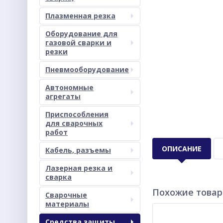
Плазменная резка
Оборудование для
газовой сварки и
резки
Пневмооборудование
Автономные
агрегаты
Приспособления
для сварочных
работ
ОПИСАНИЕ
Кабель, разъемы
Лазерная резка и
сварка
Похожие това
Сварочные
материалы
Средства защиты