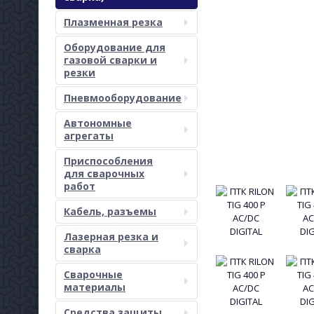
Плазменная резка
Оборудование для
газовой сварки и
резки
Пневмооборудование
Автономные
агрегаты
Приспособления
для сварочных
работ
Кабель, разъемы
Лазерная резка и
сварка
Сварочные
материалы
Средства защиты