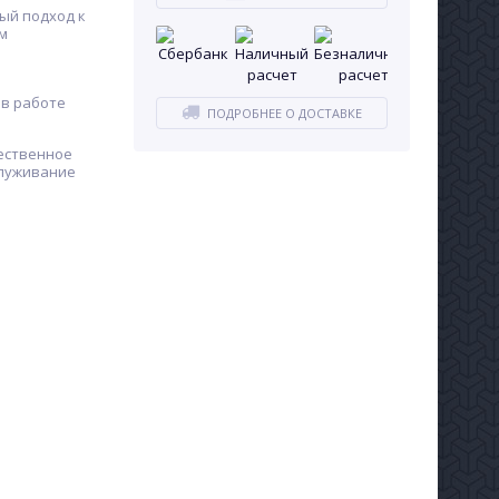
ый подход к
м
в работе
ПОДРОБНЕЕ О ДОСТАВКЕ
ественное
служивание