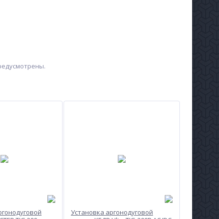
предусмотрены.
ргонодуговой
Установка аргонодуговой