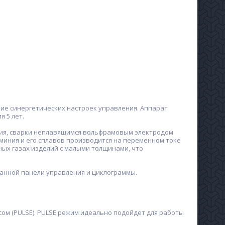
ие синергетических настроек управления. Аппарат
 5 лет.
ания, сварки неплавящимся вольфрамовым электродом
люминия и его сплавов производится на переменном токе
ных газах изделий с малыми толщинами, что
ванной панели управления и циклограммы.
сом (PULSE). PULSE режим идеально подойдет для работы