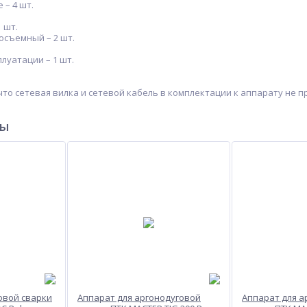
– 4 шт.
 шт.
съемный – 2 шт.
луатации – 1 шт.
то сетевая вилка и сетевой кабель в комплектации к аппарату не 
ры
овой сварки
Аппарат для аргонодуговой
Аппарат для а