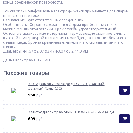
конце сферической поверхности.
Ток сварки - Вольфрамовые электроды WT-20 применяется для сварки
на постоянном токе.
Назначение - для ответственных соединений.
Особенность - Хорошо сохраняется форма при больших токах.
Можно менять угол заточки. Срок службы удовлетворительный.
Основные свариваемые материалы -нержавеющие стали, металлы с
высокой температурой плавления ( молибден, тантал), ниобий и его
сплавы, медь, бронза кремниевая, никель и его сплавы, титан и его
сплавы.
Диаметры: ф1,6 / ф2,0 / ф2,4 / ф3,0 / ф3,2 / 4,0 мм
Длина вольфрама: 175 мм
Похожие товары
Вольфрамовые электроды WT-20 (красный)
ф3,2мм/175мм (DC)
968
руб.
Электрод вольфрамовый ПТК WL-20-175мм Ø 2,4
609
руб.