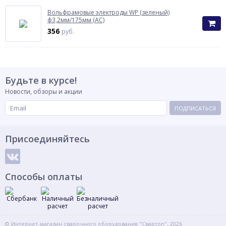
Вольфрамовые электроды WP (зеленый)
ф3,2мм/175мм (AC)
356
руб.
Будьте в курсе!
Новости, обзоры и акции
ПОДПИСАТЬСЯ
Присоединяйтесь
Способы оплаты
© Интернет-магазин сварочного оборудования "Свартоп", 2026