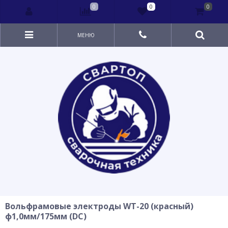
0
0
0
МЕНЮ
Вольфрамовые электроды WT-20 (красный)
ф1,0мм/175мм (DC)