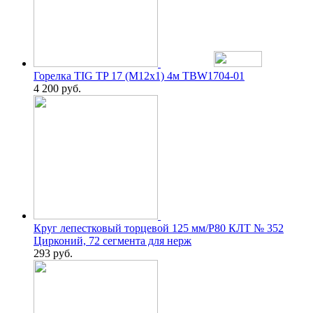
Горелка TIG TP 17 (M12х1) 4м TBW1704-01
4 200
руб.
Круг лепестковый торцевой 125 мм/P80 КЛТ № 352
Цирконий, 72 сегмента для нерж
293
руб.