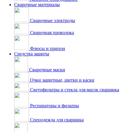
Сварочные материалы
Сварочные электроды
Сварочная проволока
Флюсы и припои
Средства защиты
Сварочные маски
Очки защитные, щитки и каски
Светофильтры и стекла для масок сварщика
Респираторы и фильтры
Спецодежда для сварщика