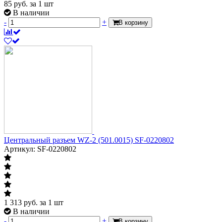
85
руб.
за 1 шт
В наличии
-
+
В корзину
Центральный разъем WZ-2 (501.0015) SF-0220802
Артикул: SF-0220802
1 313
руб.
за 1 шт
В наличии
-
+
В корзину