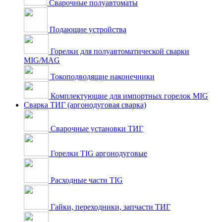
Сварочные полуавтоматы
Подающие устройства
Горелки для полуавтоматической сварки
MIG/MAG
Токоподводящие наконечники
Комплектующие для импортных горелок MIG
Сварка ТИГ (аргонодуговая сварка)
Сварочные установки ТИГ
Горелки TIG аргонодуговые
Расходные части TIG
Гайки, переходники, запчасти ТИГ