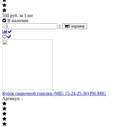
550
руб.
за 1 шт
В наличии
-
+
В корзину
Курок сварочной горелки (MIG 15-24-25-36) PH-MIG
Артикул: -