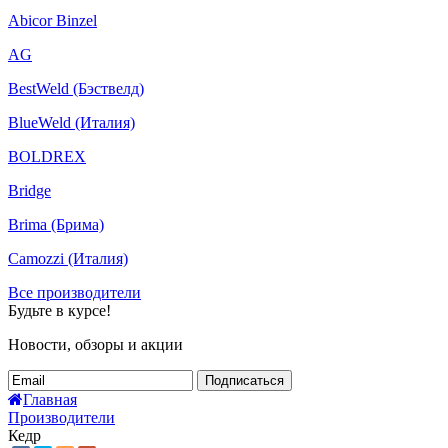
Abicor Binzel
AG
BestWeld (Бэствелд)
BlueWeld (Италия)
BOLDREX
Bridge
Brima (Брима)
Camozzi (Италия)
Все производители
Будьте в курсе!
Новости, обзоры и акции
Подписаться
Главная
Производители
Кедр