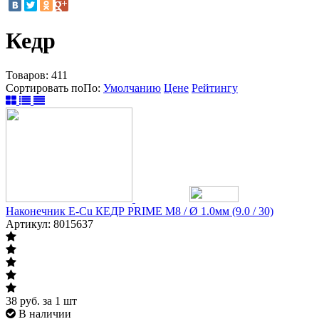
Кедр
Товаров:
411
Сортировать по
По
:
Умолчанию
Цене
Рейтингу
Наконечник E-Cu КЕДР PRIME М8 / Ø 1.0мм (9.0 / 30)
Артикул: 8015637
38
руб.
за 1 шт
В наличии