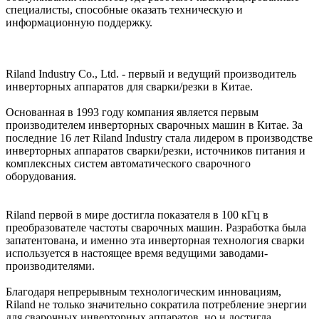
специалисты, способные оказать техническую и
информационную поддержку.
Riland Industry Co., Ltd. - первый и ведущий производитель
инверторных аппаратов для сварки/резки в Китае.
Основанная в 1993 году компания является первым
производителем инверторных сварочных машин в Китае. За
последние 16 лет Riland Industry стала лидером в производстве
инверторных аппаратов сварки/резки, источников питания и
комплексных систем автоматического сварочного
оборудования.
Riland первой в мире достигла показателя в 100 кГц в
преобразователе частоты сварочных машин. Разработка была
запатентована, и именно эта инверторная технология сварки
используется в настоящее время ведущими заводами-
производителями.
Благодаря непрерывным технологическим инновациям,
Riland не только значительно сократила потребление энергии
для сварочных инверторных аппаратов, но и достигла