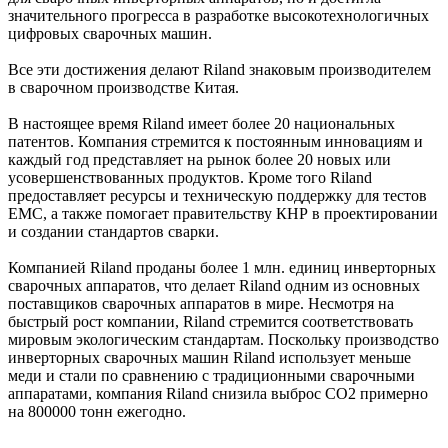
значительного прогресса в разработке высокотехнологичных
цифровых сварочных машин.
Все эти достижения делают Riland знаковым производителем
в сварочном производстве Китая.
В настоящее время Riland имеет более 20 национальных
патентов. Компания стремится к постоянным инновациям и
каждый год представляет на рынок более 20 новых или
усовершенствованных продуктов. Кроме того Riland
предоставляет ресурсы и техническую поддержку для тестов
ЕМС, а также помогает правительству КНР в проектировании
и создании стандартов сварки.
Компанией Riland проданы более 1 млн. единиц инверторных
сварочных аппаратов, что делает Riland одним из основных
поставщиков сварочных аппаратов в мире. Несмотря на
быстрый рост компании, Riland стремится соответствовать
мировым экологическим стандартам. Поскольку производство
инверторных сварочных машин Riland использует меньше
меди и стали по сравнению с традиционными сварочными
аппаратами, компания Riland снизила выброс СО2 примерно
на 800000 тонн ежегодно.