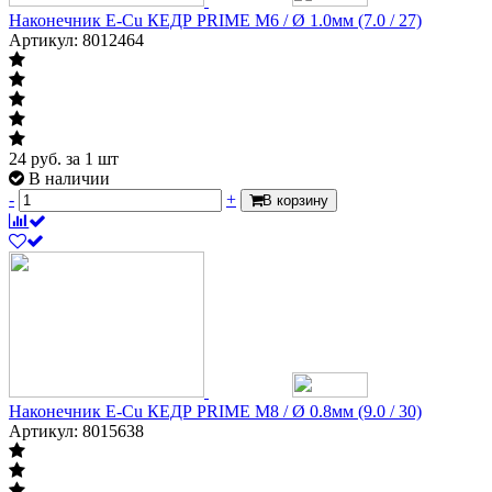
Наконечник E-Cu КЕДР PRIME М6 / Ø 1.0мм (7.0 / 27)
Артикул: 8012464
24
руб.
за 1 шт
В наличии
-
+
В корзину
Наконечник E-Cu КЕДР PRIME М8 / Ø 0.8мм (9.0 / 30)
Артикул: 8015638