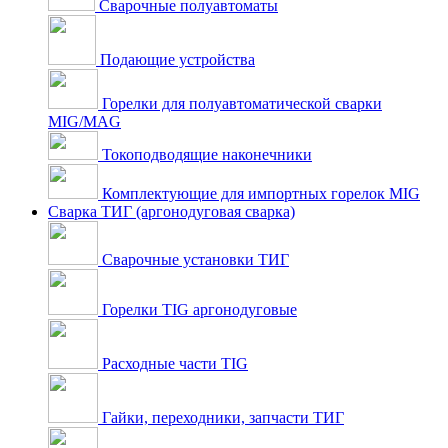
Сварочные полуавтоматы
Подающие устройства
Горелки для полуавтоматической сварки
MIG/MAG
Токоподводящие наконечники
Комплектующие для импортных горелок MIG
Сварка ТИГ (аргонодуговая сварка)
Сварочные установки ТИГ
Горелки TIG аргонодуговые
Расходные части TIG
Гайки, переходники, запчасти ТИГ