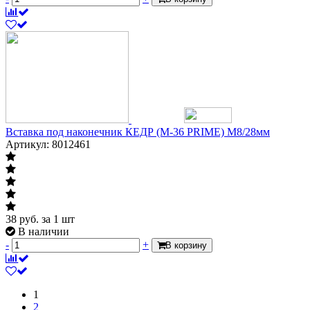
Вставка под наконечник КЕДР (M-36 PRIME) M8/28мм
Артикул: 8012461
38
руб.
за 1 шт
В наличии
-
+
В корзину
1
2