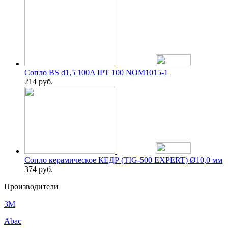
Сопло BS d1,5 100A IPT 100 NOM1015-1
214
руб.
Сопло керамическое КЕДР (TIG-500 EXPERT) Ø10,0 мм
374
руб.
Производители
3M
Abac