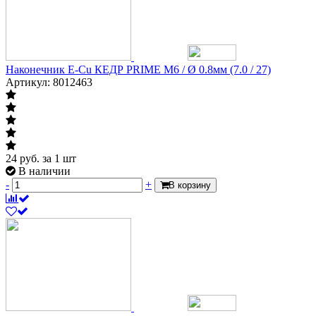
Наконечник E-Cu КЕДР PRIME М6 / Ø 0.8мм (7.0 / 27)
Артикул: 8012463
24
руб.
за 1 шт
В наличии
-
+
В корзину