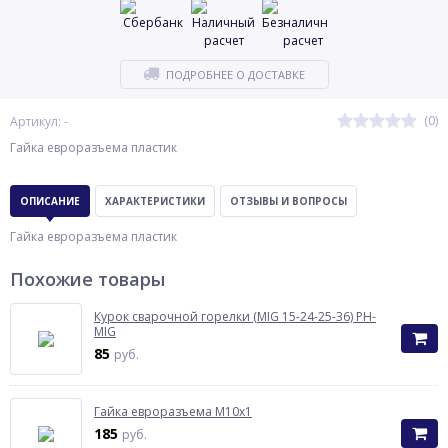
ПОДРОБНЕЕ О ДОСТАВКЕ
(0)
Артикул: -
Гайка евроразъема пластик
ОПИСАНИЕ
ХАРАКТЕРИСТИКИ
ОТЗЫВЫ И ВОПРОСЫ
Гайка евроразъема пластик
Похожие товары
Курок сварочной горелки (MIG 15-24-25-36) PH-
MIG
85
руб.
Гайка евроразъема М10х1
185
руб.