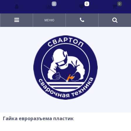
0
0
0
МЕНЮ
Гайка евроразъема пластик