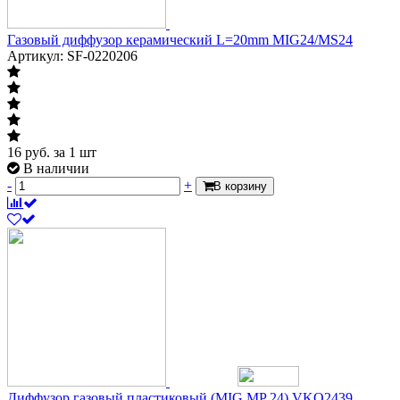
Газовый диффузор керамический L=20mm MIG24/MS24
Артикул: SF-0220206
16
руб.
за 1 шт
В наличии
-
+
В корзину
Диффузор газовый пластиковый (MIG MP 24) VKO2439