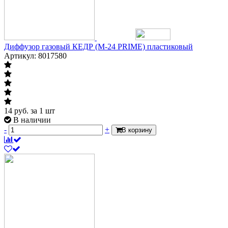
Диффузор газовый КЕДР (M-24 PRIME) пластиковый
Артикул: 8017580
14
руб.
за 1 шт
В наличии
-
+
В корзину