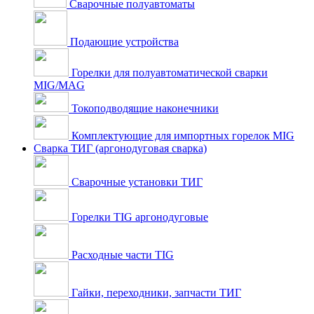
Сварочные полуавтоматы
Подающие устройства
Горелки для полуавтоматической сварки
MIG/MAG
Токоподводящие наконечники
Комплектующие для импортных горелок MIG
Сварка ТИГ (аргонодуговая сварка)
Сварочные установки ТИГ
Горелки TIG аргонодуговые
Расходные части TIG
Гайки, переходники, запчасти ТИГ