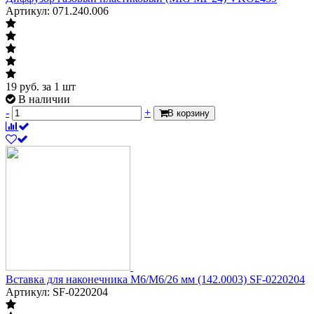
Артикул: 071.240.006
19
руб.
за 1 шт
В наличии
-
+
В корзину
Вставка для наконечника М6/М6/26 мм (142.0003) SF-0220204
Артикул: SF-0220204