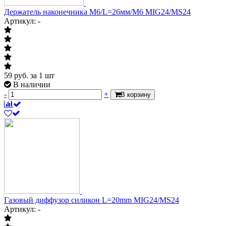
Держатель наконечника М6/L=26мм/М6 MIG24/MS24
Артикул: -
59
руб.
за 1 шт
В наличии
-
+
В корзину
Газовый диффузор силикон L=20mm MIG24/MS24
Артикул: -