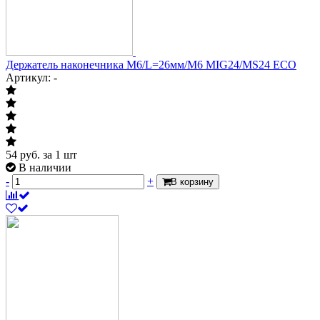
Держатель наконечника М6/L=26мм/М6 MIG24/MS24 ECO
Артикул: -
54
руб.
за 1 шт
В наличии
-
+
В корзину