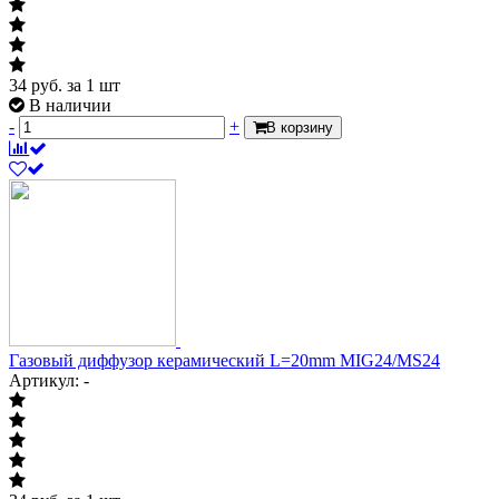
34
руб.
за 1 шт
В наличии
-
+
В корзину
Газовый диффузор керамический L=20mm MIG24/MS24
Артикул: -