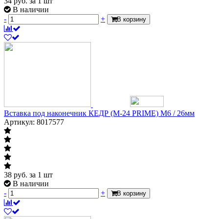
34
руб.
за 1 шт
В наличии
-
+
В корзину
Вставка под наконечник КЕДР (M-24 PRIME) M6 / 26мм
Артикул: 8017577
38
руб.
за 1 шт
В наличии
-
+
В корзину