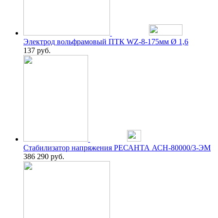
Электрод вольфрамовый ПТК WZ-8-175мм Ø 1,6
137
руб.
Стабилизатор напряжения РЕСАНТА АСН-80000/3-ЭМ
386 290
руб.