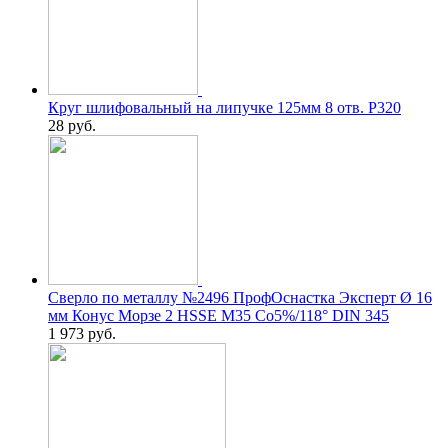
Круг шлифовальный на липучке 125мм 8 отв. Р320
28
руб.
Сверло по металлу №2496 ПрофОснастка Эксперт Ø 16
мм Конус Морзе 2 HSSE M35 Co5%/118° DIN 345
1 973
руб.