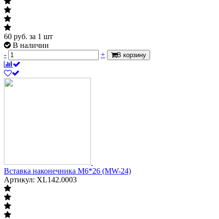
60
руб.
за 1 шт
В наличии
-
+
В корзину
Вставка наконечника М6*26 (MW-24)
Артикул: XL142.0003