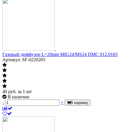
Газовый диффузор L=20mm MIG24/MS24 DMC 012.0183
Артикул: SF-0220205
40
руб.
за 1 шт
В наличии
-
+
В корзину